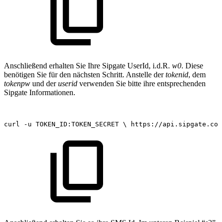
Anschließend erhalten Sie Ihre Sipgate UserId, i.d.R.
w0
. Diese
benötigen Sie für den nächsten Schritt. Anstelle der
tokenid
, dem
tokenpw
und der
userid
verwenden Sie bitte ihre entsprechenden
Sipgate Informationen.
curl
-u
TOKEN_ID:TOKEN_SECRET
\
https://api.sipgate.com