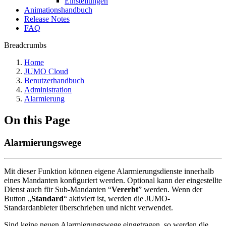
Einstellungen
Animationshandbuch
Release Notes
FAQ
Breadcrumbs
Home
JUMO Cloud
Benutzerhandbuch
Administration
Alarmierung
On this Page
Alarmierungswege
Mit dieser Funktion können eigene Alarmierungsdienste innerhalb
eines Mandanten konfiguriert werden. Optional kann der eingestellte
Dienst auch für Sub-Mandanten “
Vererbt
” werden. Wenn der
Button „
Standard
“ aktiviert ist, werden die JUMO-
Standardanbieter überschrieben und nicht verwendet.
Sind keine neuen Alarmierungswege eingetragen, so werden die