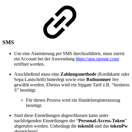
SMS
Um eine Alarmierung per SMS durchzuführen, muss zuerst
ein Account bei der Anwendung
https://app.sipgate.com/
eröffnet werden.
Anschließend muss eine
Zahlungsmethode
(Kreditkarte oder
Sepa-Lastschrift) hinterlegt sowie eine
Rufnummer
frei
gewählt werden. Ebenso wird ein Sipgate Tarif z.B. “business
S” benötigt.
Für diesen Prozess wird ein Handelsregisterauszug
benötigt.
Sind diese Einstellungen abgeschlossen kann unter
nachfolgenden Einstellungen der “
Personal-Access-Token
”
abgerufen werden. Unbedingt die
tokenId
und das
tokenPw
abspeichern!