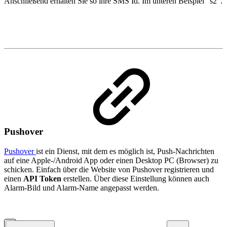
Anschließend erhalten Sie so ihre SMS Id. Im unteren Beispiel “s2”.
Pushover
Pushover
ist ein Dienst, mit dem es möglich ist, Push-Nachrichten
auf eine Apple-/Android App oder einen Desktop PC (Browser) zu
schicken. Einfach über die Website von Pushover registrieren und
einen
API Token
erstellen. Über diese Einstellung können auch
Alarm-Bild und Alarm-Name angepasst werden.