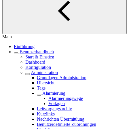
Main
Einführung
Benutzerhandbuch
Start & Einstieg
Dashboard
Konfiguration
Administration
Grundlagen Administration
Übersicht
Tags
Alarmierung
Alarmierungswege
Vorlagen
Leitvorgangsarchiv
Kurzlinks
Nachrichten Übermittlung
Benutzerdefinierte Zuordnungen