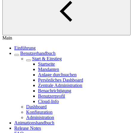
Main
Einführung
Benutzerhandbuch
Start & Einstieg
Startseite
Mandanten
Anlage durchsuchen
Persönliches Dashboard
Zentrale Administration
Benachrichtigung
Benutzerprofil
Cloud-Info
Dashboard
Konfiguration
Administration
Animationshandbuch
Release Notes