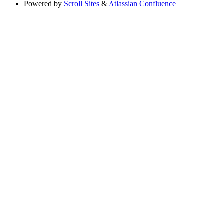
Powered by
Scroll Sites
&
Atlassian Confluence