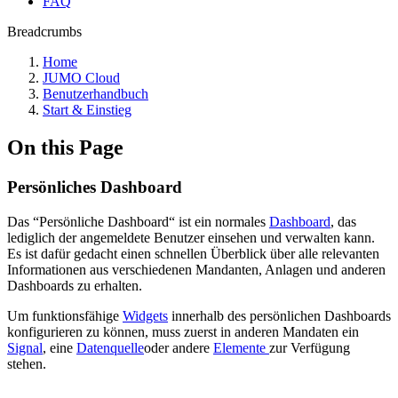
FAQ
Breadcrumbs
Home
JUMO Cloud
Benutzerhandbuch
Start & Einstieg
On this Page
Persönliches Dashboard
Das “Persönliche Dashboard“ ist ein normales
Dashboard
, das
lediglich der angemeldete Benutzer einsehen und verwalten kann.
Es ist dafür gedacht einen schnellen Überblick über alle relevanten
Informationen aus verschiedenen Mandanten, Anlagen und anderen
Dashboards zu erhalten.
Um funktionsfähige
Widgets
innerhalb des persönlichen Dashboards
konfigurieren zu können, muss zuerst in anderen Mandaten ein
Signal
, eine
Datenquelle
oder andere
Elemente
zur Verfügung
stehen.