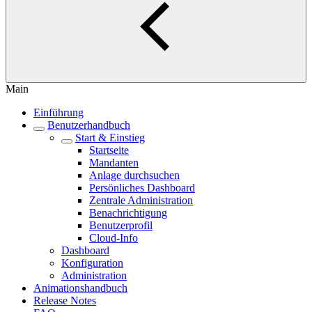
Main
Einführung
Benutzerhandbuch
Start & Einstieg
Startseite
Mandanten
Anlage durchsuchen
Persönliches Dashboard
Zentrale Administration
Benachrichtigung
Benutzerprofil
Cloud-Info
Dashboard
Konfiguration
Administration
Animationshandbuch
Release Notes