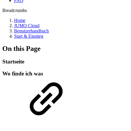
FAQ
Breadcrumbs
Home
JUMO Cloud
Benutzerhandbuch
Start & Einstieg
On this Page
Startseite
Wo finde ich was