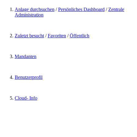
Anlage durchsuchen
/
Persönliches Dashboard
/
Zentrale
Administration
Zuletzt besucht
/
Favoriten
/
Öffentlich
Mandanten
Benutzerprofil
Cloud- Info