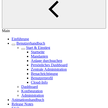
Main
Einführung
Benutzerhandbuch
Start & Einstieg
Startseite
Mandanten
Anlage durchsuchen
Persönliches Dashboard
Zentrale Administration
Benachrichtigung
Benutzerprofil
Cloud-Info
Dashboard
Konfiguration
Administration
Animationshandbuch
Release Notes