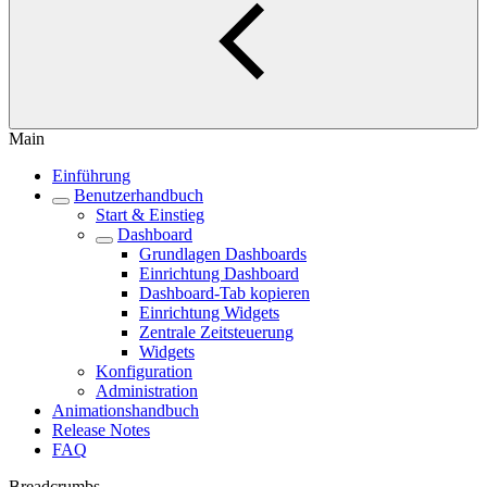
Main
Einführung
Benutzerhandbuch
Start & Einstieg
Dashboard
Grundlagen Dashboards
Einrichtung Dashboard
Dashboard-Tab kopieren
Einrichtung Widgets
Zentrale Zeitsteuerung
Widgets
Konfiguration
Administration
Animationshandbuch
Release Notes
FAQ
Breadcrumbs