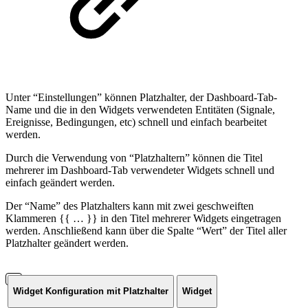
Unter “Einstellungen” können Platzhalter, der Dashboard-Tab-
Name und die in den Widgets verwendeten Entitäten (Signale,
Ereignisse, Bedingungen, etc) schnell und einfach bearbeitet
werden.
Durch die Verwendung von “Platzhaltern” können die Titel
mehrerer im Dashboard-Tab verwendeter Widgets schnell und
einfach geändert werden.
Der “Name” des Platzhalters kann mit zwei geschweiften
Klammeren {{ … }} in den Titel mehrerer Widgets eingetragen
werden. Anschließend kann über die Spalte “Wert” der Titel aller
Platzhalter geändert werden.
Widget Konfiguration mit Platzhalter
Widget