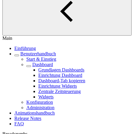
Main
Einführung
Benutzerhandbuch
Start & Einstieg
Dashboard
Grundlagen Dashboards
Einrichtung Dashboard
Dashboard-Tab kopieren
Einrichtung Widgets
Zentrale Zeitsteuerung
Widgets
Konfiguration
Administration
Animationshandbuch
Release Notes
FAQ
Breadcrumbs