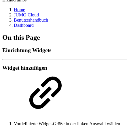
Home
JUMO Cloud
Benutzerhandbuch
Dashboard
On this Page
Einrichtung Widgets
Widget hinzufügen
Vordefinierte Widget-Größe in der linken Auswahl wählen.