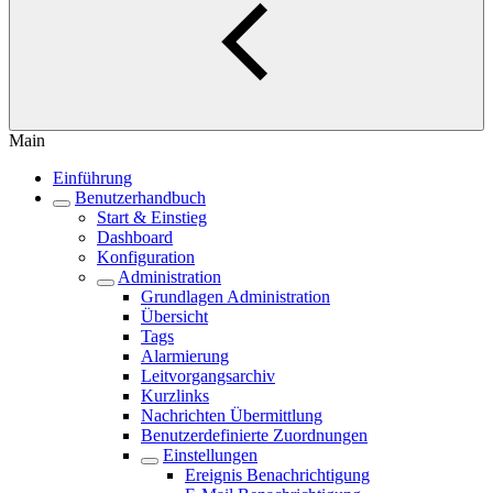
Main
Einführung
Benutzerhandbuch
Start & Einstieg
Dashboard
Konfiguration
Administration
Grundlagen Administration
Übersicht
Tags
Alarmierung
Leitvorgangsarchiv
Kurzlinks
Nachrichten Übermittlung
Benutzerdefinierte Zuordnungen
Einstellungen
Ereignis Benachrichtigung