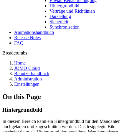
E-Mail Benachrichtigung
Hintergrundbild
Verträge und Richtlinien
Darstellung
Sicherheit
Synchronisation
Animationshandbuch
Release Notes
FAQ
Breadcrumbs
Home
JUMO Cloud
Benutzerhandbuch
Administration
Einstellungen
On this Page
Hintergrundbild
In diesem Bereich kann ein Hintergrundbild für den Mandanten
hochgeladen und zugeschnitten werden. Das festgelegte Bild
erscheint dann als Hintergrund der jeweiligen Mandantenkarte.