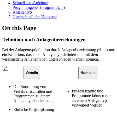
Schnellstart-Anleitung
Programmgeber (Program App)
Anlagentyp
Unterschiedliche Konzepte
On this Page
Definition nach Anlagenbezeichnungen
Bei der Anlagentypdefinition durch Anlagenbezeichnung gibt es nur
ein Kriterium, das einen Anlagentyp definiert und mit dem
verschiedene Anlagentypen unterschieden werden können.
Vorteile
Nachteile
Die Zuordnung von
Prozessschritte und
Verfahrensschritten und
Programme können nur
Programmen zu einem
an einem Anlagentyp
Anlagentyp ist eindeutig.
verwendet werden.
Einfache Projektplanung