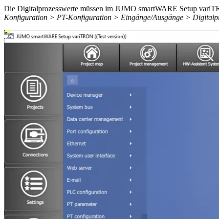
Die Digitalprozesswerte müssen im JUMO smartWARE Setup variTRON 
Konfiguration > PT-Konfiguration > Eingänge/Ausgänge > Digitalp