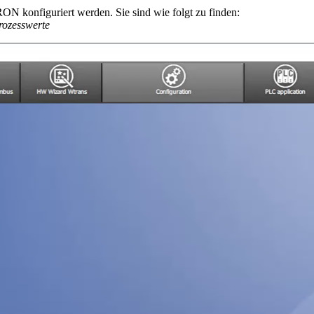
konfiguriert werden. Sie sind wie folgt zu finden:
rozesswerte