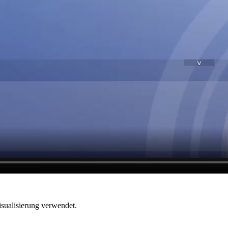
isualisierung verwendet.