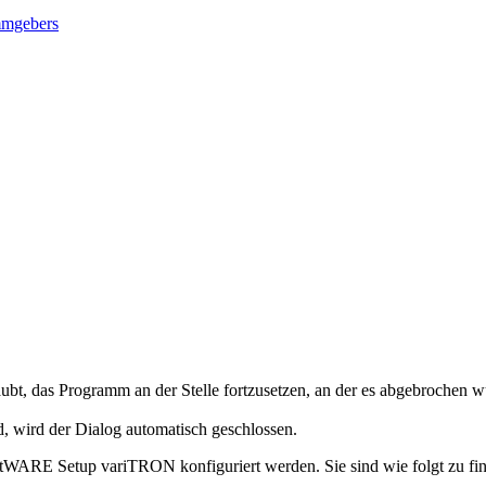
ammgebers
aubt, das Programm an der Stelle fortzusetzen, an der es abgebrochen 
, wird der Dialog automatisch geschlossen.
ARE Setup variTRON konfiguriert werden. Sie sind wie folgt zu fi