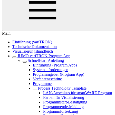
Main
Einführung (variTRON)
Technische Dokumentation
Visualisierungshandbuch
JUMO variTRON Program App
Schnellstart-Anleitung
Einführung (Program App)
Systemanforderungen
Programmgeber (Program App)
Verfahrensschritte
Programme
Process Technology Template
LAN-Anschluss für smartWARE Program
Farben für Visualisierung
Programmstart-Bestätigung
Programmende-Meldung
Programmfortsetzung