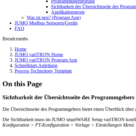
Programmüberprüfung
Sichtbarkeit der Übersichtsseite des Progr
Applikationstexte
Was ist neu? (Program App)
JUMO Modbus Sensoren/Geräte
FAQ
Breadcrumbs
Home
JUMO variTRON Home
JUMO variTRON Program App
Schnellstart-Anleitung
Process Technology Template
On this Page
Sichtbarkeit der Übersichtsseite des Programmgebers
Die Übersichtsseite des Programmgebers bietet einen Überblick über 
Die Sichtbarkeit muss im JUMO smartWARE Setup variTRON konfiguri
Konfiguration > PT-Konfiguration > Vorlage > Einstellungen Menü