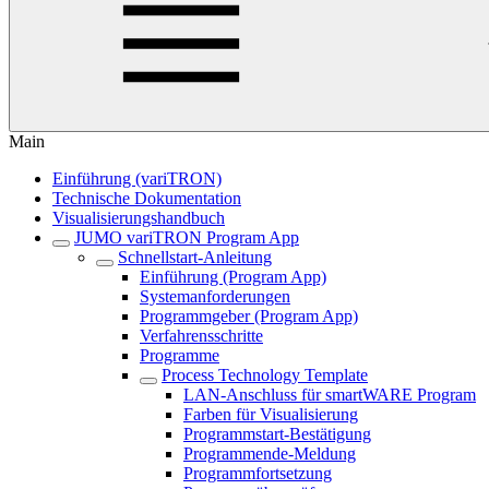
Main
Einführung (variTRON)
Technische Dokumentation
Visualisierungshandbuch
JUMO variTRON Program App
Schnellstart-Anleitung
Einführung (Program App)
Systemanforderungen
Programmgeber (Program App)
Verfahrensschritte
Programme
Process Technology Template
LAN-Anschluss für smartWARE Program
Farben für Visualisierung
Programmstart-Bestätigung
Programmende-Meldung
Programmfortsetzung