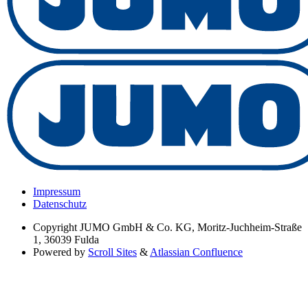
Impressum
Datenschutz
Copyright
JUMO GmbH & Co. KG, Moritz-Juchheim-Straße
1, 36039 Fulda
Powered by
Scroll Sites
&
Atlassian Confluence