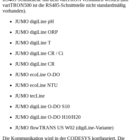
variTRON500 ist die RS485-Schnittstelle nicht standardmäßig
vorhanden).
JUMO digiLine pH
JUMO digiLine ORP
JUMO digiLine T
JUMO digiLine CR / Ci
JUMO digiLine CR
JUMO ecoLine O-DO
JUMO ecoLine NTU
JUMO tecLine
JUMO digiLine O-DO S10
JUMO digiLine O-DO H10/H20
JUMO flowTRANS US W02 (digiLine-Variante)
Die Kommunikation wird in der CODESYS konfiguriert. Die