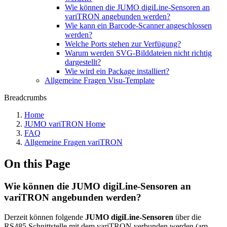
Wie können die JUMO digiLine-Sensoren an
variTRON angebunden werden?
Wie kann ein Barcode-Scanner angeschlossen
werden?
Welche Ports stehen zur Verfügung?
Warum werden SVG-Bilddateien nicht richtig
dargestellt?
Wie wird ein Package installiert?
Allgemeine Fragen Visu-Template
Breadcrumbs
Home
JUMO variTRON Home
FAQ
Allgemeine Fragen variTRON
On this Page
Wie können die JUMO digiLine-Sensoren an
variTRON angebunden werden?
Derzeit können folgende
JUMO digiLine-Sensoren
über die
RS485 Schnittstelle mit dem variTRON verbunden werden (am