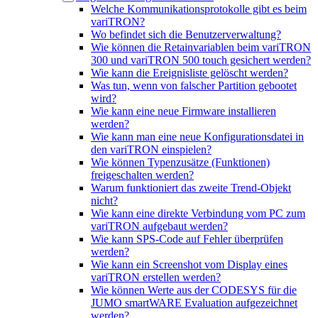
Welche Kommunikationsprotokolle gibt es beim
variTRON?
Wo befindet sich die Benutzerverwaltung?
Wie können die Retainvariablen beim variTRON
300 und variTRON 500 touch gesichert werden?
Wie kann die Ereignisliste gelöscht werden?
Was tun, wenn von falscher Partition gebootet
wird?
Wie kann eine neue Firmware installieren
werden?
Wie kann man eine neue Konfigurationsdatei in
den variTRON einspielen?
Wie können Typenzusätze (Funktionen)
freigeschalten werden?
Warum funktioniert das zweite Trend-Objekt
nicht?
Wie kann eine direkte Verbindung vom PC zum
variTRON aufgebaut werden?
Wie kann SPS-Code auf Fehler überprüfen
werden?
Wie kann ein Screenshot vom Display eines
variTRON erstellen werden?
Wie können Werte aus der CODESYS für die
JUMO smartWARE Evaluation aufgezeichnet
werden?