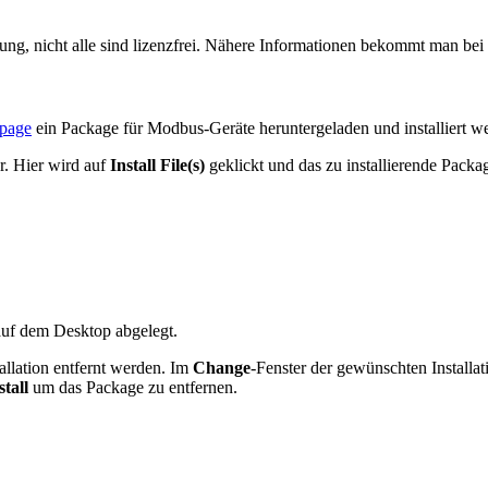
g, nicht alle sind lizenzfrei. Nähere Informationen bekommt man b
page
ein Package für Modbus-Geräte heruntergeladen und installiert w
r. Hier wird auf
Install File(s)
geklickt und das zu installierende Packa
 auf dem Desktop abgelegt.
allation entfernt werden. Im
Change
-Fenster der gewünschten Installa
stall
um das Package zu entfernen.