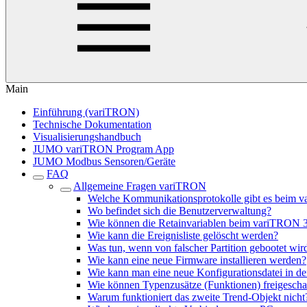
Main
Einführung (variTRON)
Technische Dokumentation
Visualisierungshandbuch
JUMO variTRON Program App
JUMO Modbus Sensoren/Geräte
FAQ
Allgemeine Fragen variTRON
Welche Kommunikationsprotokolle gibt es beim 
Wo befindet sich die Benutzerverwaltung?
Wie können die Retainvariablen beim variTRON 
Wie kann die Ereignisliste gelöscht werden?
Was tun, wenn von falscher Partition gebootet wir
Wie kann eine neue Firmware installieren werden?
Wie kann man eine neue Konfigurationsdatei in d
Wie können Typenzusätze (Funktionen) freigescha
Warum funktioniert das zweite Trend-Objekt nicht