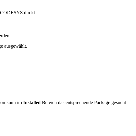
ei CODESYS direkt.
erden.
ge ausgewählt.
tion kann im
Installed
Bereich das entsprechende Package gesucht