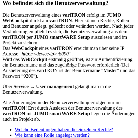
Wo befindet sich die Benutzerverwaltung?
Die Benutzerverwaltung eines
variTRON
erfolgt im
JUMO
WebCockpit
direkt am
variTRON
. Hier können Rechte, Rollen
und Benutzer angelegt, gelöscht oder verändert werden. Nach jeder
Veränderung empfiehlt es sich, die Benutzerverwaltung aus dem
variTRON
per
JUMO smartWARE Setup
auszulesen und im
Projekt zu sichern.
Das
WebCockpit
eines
variTRON
erreicht man über seine IP-
Adresse “
http://<device-ip>:8090”
.
Wird das
WebCockpit
erstmalig geöffnet, ist zur Authentifizierung
ein Benutzername und das zugehörige Passwort erforderlich (Bei
Auslieferung des variTRON ist der Benutzername “Master” und das
Passwort “9200”).
Über
Service → User management
gelangt man in die
Benutzerverwaltung.
Alle Änderungen in der Benutzerverwaltung erfolgen nur im
variTRON
! Erst durch Auslesen der Benutzerverwaltung des
variTRON
mit
JUMO smartWARE Setup
liegen die Änderungen
auch im Projekt ab.
Welche Bedeutungen haben die einzelnen Rechte?
Wie kann eine Rolle angelegt werden?