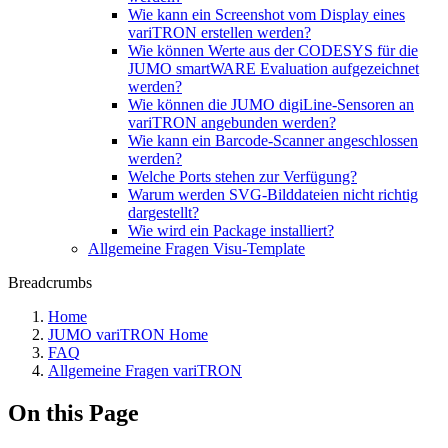
Wie kann ein Screenshot vom Display eines
variTRON erstellen werden?
Wie können Werte aus der CODESYS für die
JUMO smartWARE Evaluation aufgezeichnet
werden?
Wie können die JUMO digiLine-Sensoren an
variTRON angebunden werden?
Wie kann ein Barcode-Scanner angeschlossen
werden?
Welche Ports stehen zur Verfügung?
Warum werden SVG-Bilddateien nicht richtig
dargestellt?
Wie wird ein Package installiert?
Allgemeine Fragen Visu-Template
Breadcrumbs
Home
JUMO variTRON Home
FAQ
Allgemeine Fragen variTRON
On this Page