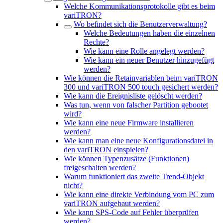
Welche Kommunikationsprotokolle gibt es beim
variTRON?
Wo befindet sich die Benutzerverwaltung?
Welche Bedeutungen haben die einzelnen
Rechte?
Wie kann eine Rolle angelegt werden?
Wie kann ein neuer Benutzer hinzugefügt
werden?
Wie können die Retainvariablen beim variTRON
300 und variTRON 500 touch gesichert werden?
Wie kann die Ereignisliste gelöscht werden?
Was tun, wenn von falscher Partition gebootet
wird?
Wie kann eine neue Firmware installieren
werden?
Wie kann man eine neue Konfigurationsdatei in
den variTRON einspielen?
Wie können Typenzusätze (Funktionen)
freigeschalten werden?
Warum funktioniert das zweite Trend-Objekt
nicht?
Wie kann eine direkte Verbindung vom PC zum
variTRON aufgebaut werden?
Wie kann SPS-Code auf Fehler überprüfen
werden?