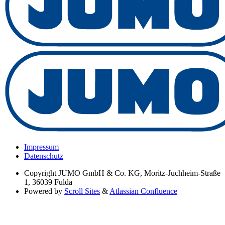
Impressum
Datenschutz
Copyright
JUMO GmbH & Co. KG, Moritz-Juchheim-Straße
1, 36039 Fulda
Powered by
Scroll Sites
&
Atlassian Confluence