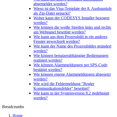
abgemeldet werden?
Wieso ist das Visu-Template der 8. Ausbaustufe
als Zip-Datei gepackt?
Woher kann der CODESYS Installer bezogen
werden?
Wie können die weiße Streifen links und rechts
am Webpanel beseitigt werden?
Wie kann aus dem Prozessbild in ein anderes
Fenster gewechselt werden?
Wie kann der Name des Prozessbildes geändert
werden?
Wie können benutzerabhängige Bedienungen
realisiert werden?
Wie können Alarmmeldungen per SPS-Code
bestätigt werden?
Wie können eigene Alarmmeldungen abgesetzt
werden?
Wie wird die Fehlermeldung "Regler
Kommunikationsfehler" beseitigt?
Wie kann in der Systemversion 8.2 gedebuggt
werden?
Breadcrumbs
Home