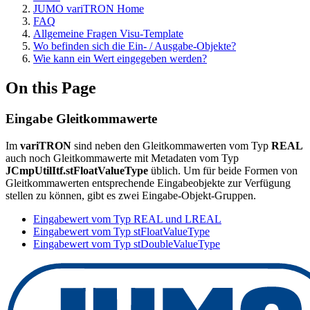
JUMO variTRON Home
FAQ
Allgemeine Fragen Visu-Template
Wo befinden sich die Ein- / Ausgabe-Objekte?
Wie kann ein Wert eingegeben werden?
On this Page
Eingabe Gleitkommawerte
Im
variTRON
sind neben den Gleitkommawerten vom Typ
REAL
auch noch Gleitkommawerte mit Metadaten vom Typ
JCmpUtilItf.stFloatValueType
üblich. Um für beide Formen von
Gleitkommawerten entsprechende Eingabeobjekte zur Verfügung
stellen zu können, gibt es zwei Eingabe-Objekt-Gruppen.
Eingabewert vom Typ REAL und LREAL
Eingabewert vom Typ stFloatValueType
Eingabewert vom Typ stDoubleValueType