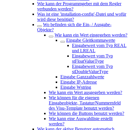
Wie kann der Programmgeber mit dem Regler
verbunden werden?
Was ist eine 'installation-config'-Datei und wofür
wird diese benötigt?
Wo befinden sich die Ein- / Ausgabe-
Objekte?
Wie kann ein Wert eingegeben werden?
Eingabe Gleitkommawerte
Eingabewert vom Typ REAL
und LREAL
Eingabewert vom Typ
stFloatValueType
Eingabewert vom Typ
stDoubleValueType
Eingabe Ganzzahlwerte
Eingabe IP-Adresse
Eingabe Wstring
Wie kann ein Wert ausgegeben werden?
Wie können für die eigenen
Eingabeobjekte, Tastatur/Nummernfeld
des Visu-Template benutzt werden?
Wie können die Buttons benutzt werden?
Wie kann eine Auswahlliste erstellt
werden?
Wie kann der aktive Benutzer automatisch