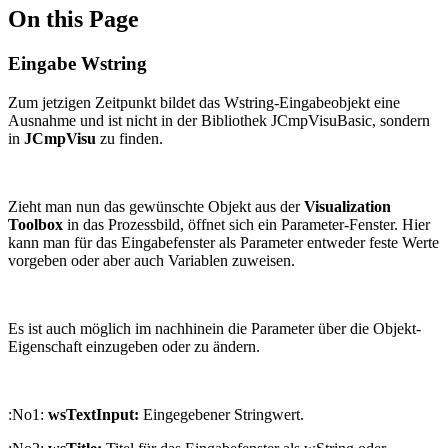
On this Page
Eingabe Wstring
Zum jetzigen Zeitpunkt bildet das Wstring-Eingabeobjekt eine
Ausnahme und ist nicht in der Bibliothek JCmpVisuBasic, sondern
in
JCmpVisu
zu finden.
Zieht man nun das gewünschte Objekt aus der
Visualization
Toolbox
in das Prozessbild, öffnet sich ein Parameter-Fenster. Hier
kann man für das Eingabefenster als Parameter entweder feste Werte
vorgeben oder aber auch Variablen zuweisen.
Es ist auch möglich im nachhinein die Parameter über die Objekt-
Eigenschaft einzugeben oder zu ändern.
:No1:
wsTextInput:
Eingegebener Stringwert.