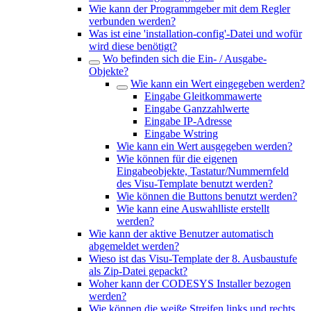
Wie kann der Programmgeber mit dem Regler
verbunden werden?
Was ist eine 'installation-config'-Datei und wofür
wird diese benötigt?
Wo befinden sich die Ein- / Ausgabe-
Objekte?
Wie kann ein Wert eingegeben werden?
Eingabe Gleitkommawerte
Eingabe Ganzzahlwerte
Eingabe IP-Adresse
Eingabe Wstring
Wie kann ein Wert ausgegeben werden?
Wie können für die eigenen
Eingabeobjekte, Tastatur/Nummernfeld
des Visu-Template benutzt werden?
Wie können die Buttons benutzt werden?
Wie kann eine Auswahlliste erstellt
werden?
Wie kann der aktive Benutzer automatisch
abgemeldet werden?
Wieso ist das Visu-Template der 8. Ausbaustufe
als Zip-Datei gepackt?
Woher kann der CODESYS Installer bezogen
werden?
Wie können die weiße Streifen links und rechts