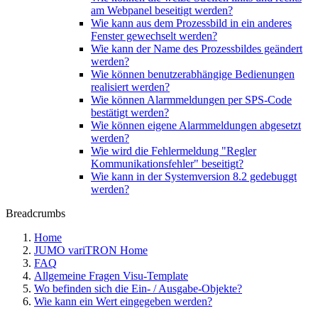
am Webpanel beseitigt werden?
Wie kann aus dem Prozessbild in ein anderes
Fenster gewechselt werden?
Wie kann der Name des Prozessbildes geändert
werden?
Wie können benutzerabhängige Bedienungen
realisiert werden?
Wie können Alarmmeldungen per SPS-Code
bestätigt werden?
Wie können eigene Alarmmeldungen abgesetzt
werden?
Wie wird die Fehlermeldung "Regler
Kommunikationsfehler" beseitigt?
Wie kann in der Systemversion 8.2 gedebuggt
werden?
Breadcrumbs
Home
JUMO variTRON Home
FAQ
Allgemeine Fragen Visu-Template
Wo befinden sich die Ein- / Ausgabe-Objekte?
Wie kann ein Wert eingegeben werden?