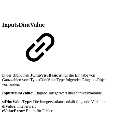
InputsDintValue
In der Bibliothek
JCmpVisuBasic
ist für die Eingabe von
Ganzzahlen vom Typ stDintValueType folgendes Eingabe-Objekt
vorhanden:
InputstDintValue:
Eingabe Integerwert über Strukturvariable.
stDintValueType
: Die Integerstruktur enthält folgende Variablen:
diValue
: Integerwert
eValueError
: Enum für Fehler.