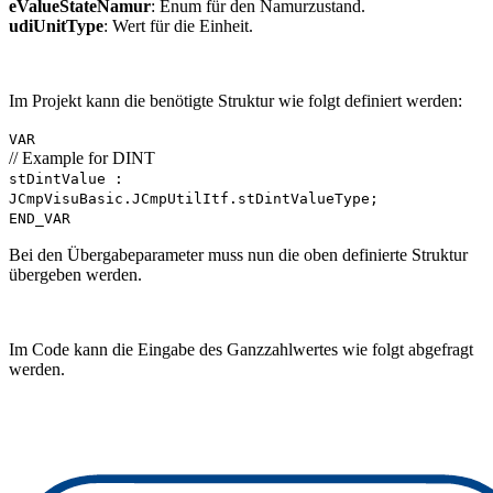
eValueStateNamur
: Enum für den Namurzustand.
udiUnitType
: Wert für die Einheit.
Im Projekt kann die benötigte Struktur wie folgt definiert werden:
VAR
// Example for DINT
stDintValue :
JCmpVisuBasic.JCmpUtilItf.stDintValueType;
END_VAR
Bei den Übergabeparameter muss nun die oben definierte Struktur
übergeben werden.
Im Code kann die Eingabe des Ganzzahlwertes wie folgt abgefragt
werden.