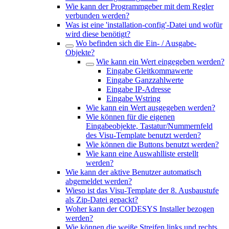
Wie kann der Programmgeber mit dem Regler
verbunden werden?
Was ist eine 'installation-config'-Datei und wofür
wird diese benötigt?
Wo befinden sich die Ein- / Ausgabe-
Objekte?
Wie kann ein Wert eingegeben werden?
Eingabe Gleitkommawerte
Eingabe Ganzzahlwerte
Eingabe IP-Adresse
Eingabe Wstring
Wie kann ein Wert ausgegeben werden?
Wie können für die eigenen
Eingabeobjekte, Tastatur/Nummernfeld
des Visu-Template benutzt werden?
Wie können die Buttons benutzt werden?
Wie kann eine Auswahlliste erstellt
werden?
Wie kann der aktive Benutzer automatisch
abgemeldet werden?
Wieso ist das Visu-Template der 8. Ausbaustufe
als Zip-Datei gepackt?
Woher kann der CODESYS Installer bezogen
werden?
Wie können die weiße Streifen links und rechts