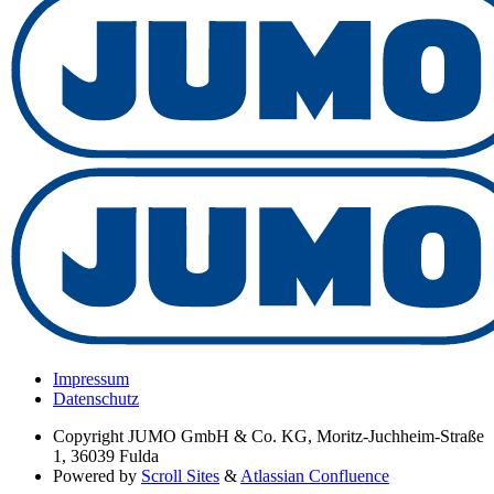
Impressum
Datenschutz
Copyright
JUMO GmbH & Co. KG, Moritz-Juchheim-Straße
1, 36039 Fulda
Powered by
Scroll Sites
&
Atlassian Confluence