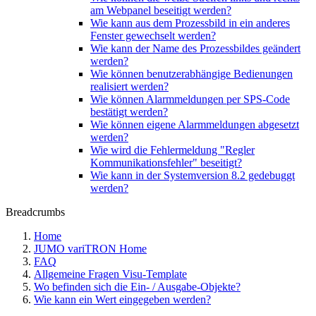
am Webpanel beseitigt werden?
Wie kann aus dem Prozessbild in ein anderes
Fenster gewechselt werden?
Wie kann der Name des Prozessbildes geändert
werden?
Wie können benutzerabhängige Bedienungen
realisiert werden?
Wie können Alarmmeldungen per SPS-Code
bestätigt werden?
Wie können eigene Alarmmeldungen abgesetzt
werden?
Wie wird die Fehlermeldung "Regler
Kommunikationsfehler" beseitigt?
Wie kann in der Systemversion 8.2 gedebuggt
werden?
Breadcrumbs
Home
JUMO variTRON Home
FAQ
Allgemeine Fragen Visu-Template
Wo befinden sich die Ein- / Ausgabe-Objekte?
Wie kann ein Wert eingegeben werden?