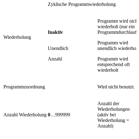
Zyklische Programmwiederholung
Programm wird nicht
wiederholt (nur ein
Inaktiv
Programmdurchlauf)
Wiederholung
Programm wird
Unendlich
unendlich wiederholt
Anzahl
Programm wird
entsprechend oft
wiederholt
Programmzuordnung
Wird nicht benutzt.
Anzahl der
Wiederholungen
Anzahl Wiederholung
0
…999999
(aktiv bei
Wiederholung =
Anzahl)