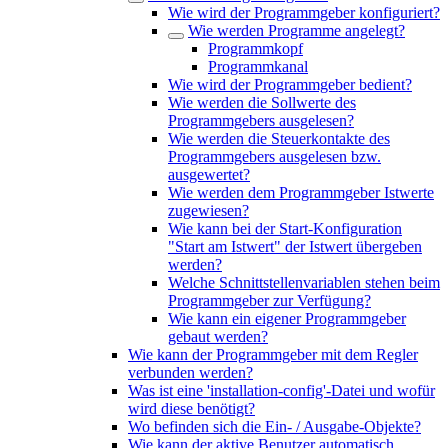
Wie wird der Programmgeber konfiguriert?
Wie werden Programme angelegt?
Programmkopf
Programmkanal
Wie wird der Programmgeber bedient?
Wie werden die Sollwerte des
Programmgebers ausgelesen?
Wie werden die Steuerkontakte des
Programmgebers ausgelesen bzw.
ausgewertet?
Wie werden dem Programmgeber Istwerte
zugewiesen?
Wie kann bei der Start-Konfiguration
"Start am Istwert" der Istwert übergeben
werden?
Welche Schnittstellenvariablen stehen beim
Programmgeber zur Verfügung?
Wie kann ein eigener Programmgeber
gebaut werden?
Wie kann der Programmgeber mit dem Regler
verbunden werden?
Was ist eine 'installation-config'-Datei und wofür
wird diese benötigt?
Wo befinden sich die Ein- / Ausgabe-Objekte?
Wie kann der aktive Benutzer automatisch