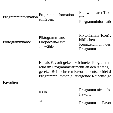
Frei wählbarer Text
Programminformation
Programminformation
für
eingeben.
Programminformatio
Piktogramm (Icon) z
Piktogramm aus
bildlichen
Piktogrammname
Dropdown-Liste
Kennzeichnung des
auswählen.
Programms.
Ein als Favorit gekennzeichnetes Programm
wird im Programmstartmenü an den Anfang
gesetzt. Bei mehreren Favoriten entscheidet di
Programmnummer (aufsteigende Reihenfolge)
Favoriten
Programm nicht als
Nein
Favorit.
Ja
Programm als Favorit