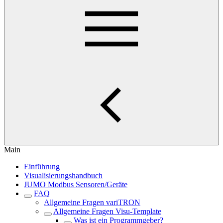
Main
Einführung
Visualisierungshandbuch
JUMO Modbus Sensoren/Geräte
FAQ
Allgemeine Fragen variTRON
Allgemeine Fragen Visu-Template
Was ist ein Programmgeber?