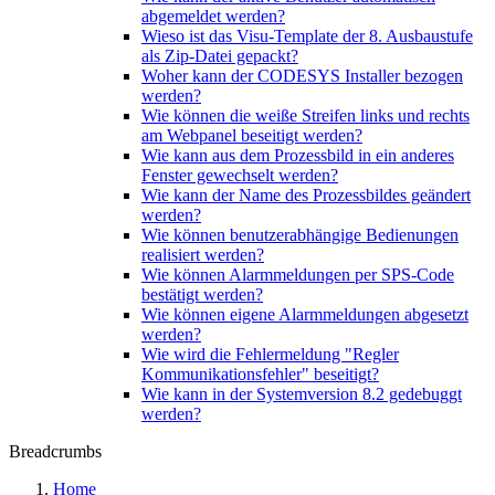
abgemeldet werden?
Wieso ist das Visu-Template der 8. Ausbaustufe
als Zip-Datei gepackt?
Woher kann der CODESYS Installer bezogen
werden?
Wie können die weiße Streifen links und rechts
am Webpanel beseitigt werden?
Wie kann aus dem Prozessbild in ein anderes
Fenster gewechselt werden?
Wie kann der Name des Prozessbildes geändert
werden?
Wie können benutzerabhängige Bedienungen
realisiert werden?
Wie können Alarmmeldungen per SPS-Code
bestätigt werden?
Wie können eigene Alarmmeldungen abgesetzt
werden?
Wie wird die Fehlermeldung "Regler
Kommunikationsfehler" beseitigt?
Wie kann in der Systemversion 8.2 gedebuggt
werden?
Breadcrumbs
Home