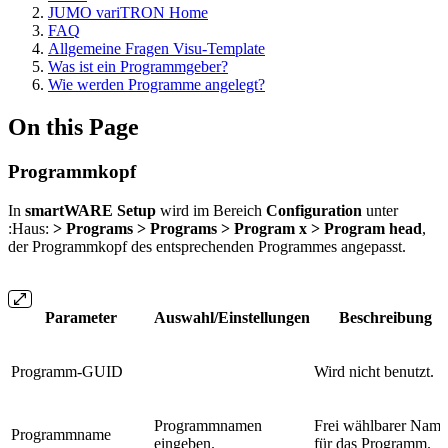
JUMO variTRON Home
FAQ
Allgemeine Fragen Visu-Template
Was ist ein Programmgeber?
Wie werden Programme angelegt?
On this Page
Programmkopf
In
smartWARE Setup
wird im Bereich
Configuration
unter
:Haus:
>
Programs > Programs > Program x > Program head
,
der Programmkopf des entsprechenden Programmes angepasst.
Parameter
Auswahl/Einstellungen
Beschreibung
Programm-GUID
Wird nicht benutzt.
Programmnamen
Frei wählbarer Name
Programmname
eingeben.
für das Programm.