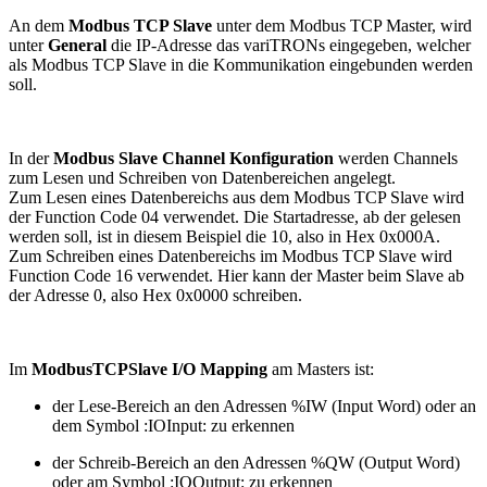
An dem
Modbus TCP Slave
unter dem Modbus TCP Master, wird
unter
General
die IP-Adresse das variTRONs eingegeben, welcher
als Modbus TCP Slave in die Kommunikation eingebunden werden
soll.
In der
Modbus Slave Channel Konfiguration
werden Channels
zum Lesen und Schreiben von Datenbereichen angelegt.
Zum Lesen eines Datenbereichs aus dem Modbus TCP Slave wird
der Function Code 04 verwendet. Die Startadresse, ab der gelesen
werden soll, ist in diesem Beispiel die 10, also in Hex 0x000A.
Zum Schreiben eines Datenbereichs im Modbus TCP Slave wird
Function Code 16 verwendet. Hier kann der Master beim Slave ab
der Adresse 0, also Hex 0x0000 schreiben.
Im
ModbusTCPSlave I/O Mapping
am Masters ist:
der Lese-Bereich an den Adressen %IW (Input Word) oder an
dem Symbol :IOInput: zu erkennen
der Schreib-Bereich an den Adressen %QW (Output Word)
oder am Symbol :IOOutput: zu erkennen