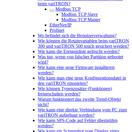
beim variTRON?
Modbus TCP
Modbus TCP Slave
Modbus TCP Master
EtherNet/IP
Profinet
Wo befindet sich die Benutzerverwaltung?
Wie können die Retainvariablen beim variTRON
300 und variTRON 500 touch gesichert werden?
Wie kann die Ereignisliste gelöscht werden?
Was tun, wenn von falscher Partition gebootet
wird?
Wie kann eine neue Firmware installieren
werden?
Wie kann man eine neue Konfigurationsdatei in
den variTRON einspielen?
Wie können Typenzusätze (Funktionen)
freigeschalten werden?
Warum funktioniert das zweite Trend-Objekt
nicht?
Wie kann eine direkte Verbindung vom PC zum
variTRON aufgebaut werden?
Wie kann SPS-Code auf Fehler überprüfen
werden?
Wie kann ein Screenshot vom Display eines