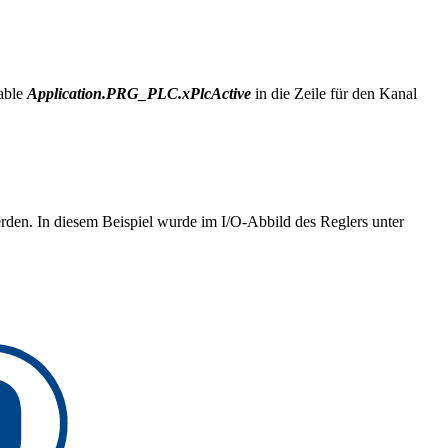
iable
Application.PRG_PLC.xPlcActive
in die Zeile für den Kanal
den. In diesem Beispiel wurde im I/O-Abbild des Reglers unter