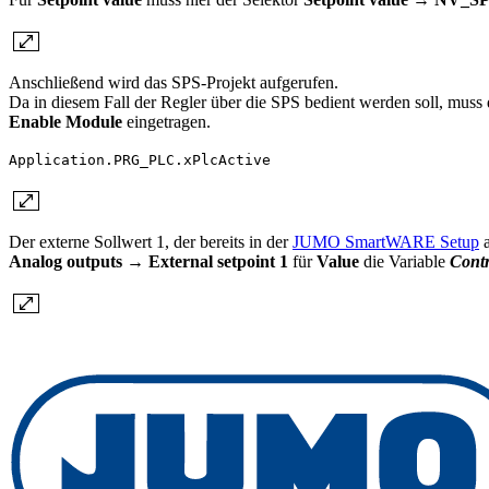
Anschließend wird das SPS-Projekt aufgerufen.
Da in diesem Fall der Regler über die SPS bedient werden soll, muss
Enable Module
eingetragen.
Application.PRG_PLC.xPlcActive
Der externe Sollwert 1, der bereits in der
JUMO SmartWARE Setup
a
Analog outputs → External setpoint 1
für
Value
die Variable
Contr