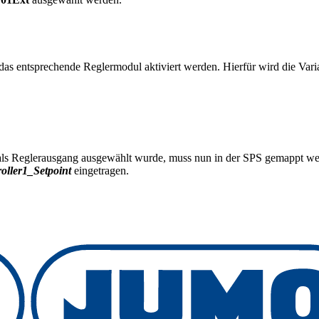
 das entsprechende Reglermodul aktiviert werden. Hierfür wird die Var
ls Reglerausgang ausgewählt wurde, muss nun in der SPS gemappt wer
oller1_Setpoint
eingetragen.