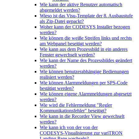
Wie kann der aktive Benutzer automatisch
abgemeldet werden?
Wieso ist das Visu-Template der 8. Ausbaustufe
als Zip-Datei gepackt?
Woher kann der CODESYS Installer bezogen
werden?
Wie können die weiße Streifen links und rechts
am Webpanel beseitigt werden?
Wie kann aus dem Prozessbild in ein anderes
Fenster gewechselt werden?
Wie kann der Name des Prozessbildes geändert
werden?
Wie können benutzerabhängige Bedienungen
realisiert werden?
Wie können Alarmmeldungen per SPS-Code
bestätigt werden?
Wie können eigene Alarmmeldungen abgesetzt
werden?
Wie wird die Fehlermeldung "Regler
Kommunikationsfehler" beseitigt?
Wie kann in die Recorder View gewechselt
werden?
Wie kann ich von der von der
CODESYS‑Visualisierung zur variTRON
Landing Page wechseln?