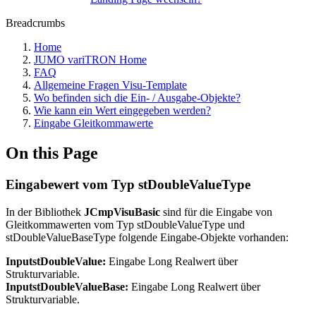
Breadcrumbs
Home
JUMO variTRON Home
FAQ
Allgemeine Fragen Visu-Template
Wo befinden sich die Ein- / Ausgabe-Objekte?
Wie kann ein Wert eingegeben werden?
Eingabe Gleitkommawerte
On this Page
Eingabewert vom Typ stDoubleValueType
In der Bibliothek
JCmpVisuBasic
sind für die Eingabe von
Gleitkommawerten vom Typ stDoubleValueType und
stDoubleValueBaseType folgende Eingabe-Objekte vorhanden:
InputstDoubleValue:
Eingabe Long Realwert über
Strukturvariable.
InputstDoubleValueBase:
Eingabe Long Realwert über
Strukturvariable.