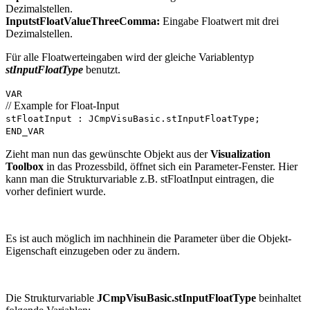
Dezimalstellen.
InputstFloatValueThreeComma:
Eingabe Floatwert mit drei
Dezimalstellen.
Für alle Floatwerteingaben wird der gleiche Variablentyp
stInputFloatType
benutzt.
VAR
// Example for Float-Input
stFloatInput : JCmpVisuBasic.stInputFloatType;
END_VAR
Zieht man nun das gewünschte Objekt aus der
Visualization
Toolbox
in das Prozessbild, öffnet sich ein Parameter-Fenster. Hier
kann man die Strukturvariable z.B. stFloatInput eintragen, die
vorher definiert wurde.
Es ist auch möglich im nachhinein die Parameter über die Objekt-
Eigenschaft einzugeben oder zu ändern.
Die Strukturvariable
JCmpVisuBasic.stInputFloatType
beinhaltet