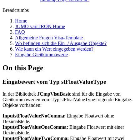
Breadcrumbs
Home
JUMO variTRON Home
FAQ
Allgemeine Fragen Visu-Template
Wo befinden sich die Ein- / Ausgabe-Objekte?
Wie kann ein Wert eingegeben werden?
Eingabe Gleitkommawerte
On this Page
Eingabewert vom Typ stFloatValueType
In der Bibliothek
JCmpVisuBasic
sind für die Eingabe von
Gleitkommawerten vom Typ stFloatValueType folgende Eingabe-
Objekte vorhanden:
InputstFloatValueNoComma:
Eingabe Floatwert ohne
Dezimalstelle.
InputstFloatValueOneComma:
Eingabe Floatwert mit einer
Dezimalstelle.
InputstFloatValueTwoComma:
Eingabe Floatwert mit zwei