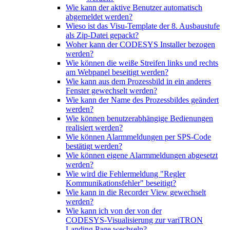
Wie kann der aktive Benutzer automatisch
abgemeldet werden?
Wieso ist das Visu-Template der 8. Ausbaustufe
als Zip-Datei gepackt?
Woher kann der CODESYS Installer bezogen
werden?
Wie können die weiße Streifen links und rechts
am Webpanel beseitigt werden?
Wie kann aus dem Prozessbild in ein anderes
Fenster gewechselt werden?
Wie kann der Name des Prozessbildes geändert
werden?
Wie können benutzerabhängige Bedienungen
realisiert werden?
Wie können Alarmmeldungen per SPS-Code
bestätigt werden?
Wie können eigene Alarmmeldungen abgesetzt
werden?
Wie wird die Fehlermeldung "Regler
Kommunikationsfehler" beseitigt?
Wie kann in die Recorder View gewechselt
werden?
Wie kann ich von der von der
CODESYS‑Visualisierung zur variTRON
Landing Page wechseln?