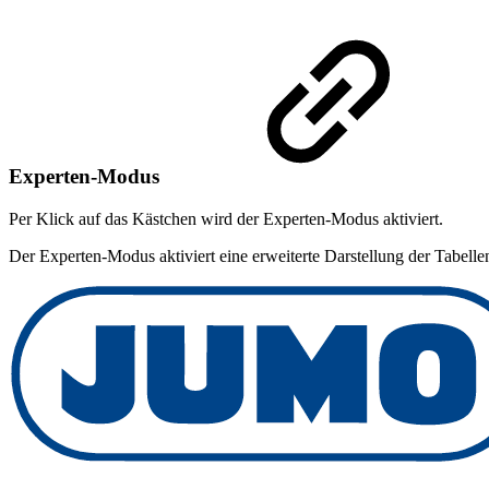
Experten-Modus
Per Klick auf das Kästchen wird der Experten-Modus aktiviert.
Der Experten-Modus aktiviert eine erweiterte Darstellung der Tabellen,