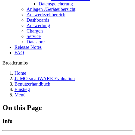
Datenspeicherung
Anlagen-/Geräteübersicht
Auswertezeitbereich
Dashboards
Auswertung
Chargen
Service
Datastore
Release Notes
FAQ
Breadcrumbs
Home
JUMO smartWARE Evaluation
Benutzerhandbuch
Einstieg
Menü
On this Page
Info