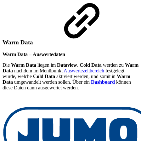
Warm Data
Warm Data = Auswertedaten
Die
Warm Data
liegen im
Dataview
.
Cold Data
werden zu
Warm
Data
nachdem im Menüpunkt
Auswertezeitbereich
festgelegt
wurde, welche
Cold Data
aktiviert werden, und somit in
Warm
Data
umgewandelt werden sollen. Über ein
Dashboard
können
diese Daten dann ausgewertet werden.