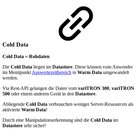
Cold Data
Cold Data = Rohdaten
Die
Cold Data
liegen im
Datastore
. Diese können vom Anwender
im Menüpunkt
Auswertezeitbereich
in
Warm Data
umgewandelt
werden.
Via Rest-API gelangen die Daten vom
variTRON 300
,
variTRON
500
oder einem anderen Gerät in den
Datastore
.
Abliegende
Cold Data
verbrauchen weniger Server-Ressourcen als
aktivierte
Warm Data
!
Durch eine Manipulationserkennung sind die
Cold Data
im
Datastore
sehr sicher!