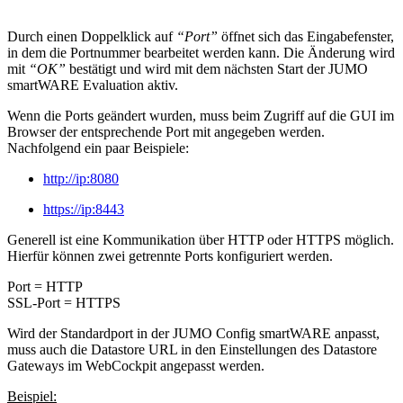
Durch einen Doppelklick auf
“Port”
öffnet sich das Eingabefenster,
in dem die Portnummer bearbeitet werden kann. Die Änderung wird
mit
“OK”
bestätigt und wird mit dem nächsten Start der JUMO
smartWARE Evaluation aktiv.
Wenn die Ports geändert wurden, muss beim Zugriff auf die GUI im
Browser der entsprechende Port mit angegeben werden.
Nachfolgend ein paar Beispiele:
http://ip:8080
https://ip:8443
Generell ist eine Kommunikation über HTTP oder HTTPS möglich.
Hierfür können zwei getrennte Ports konfiguriert werden.
Port = HTTP
SSL-Port = HTTPS
Wird der Standardport in der JUMO Config smartWARE anpasst,
muss auch die Datastore URL in den Einstellungen des Datastore
Gateways im WebCockpit angepasst werden.
Beispiel: