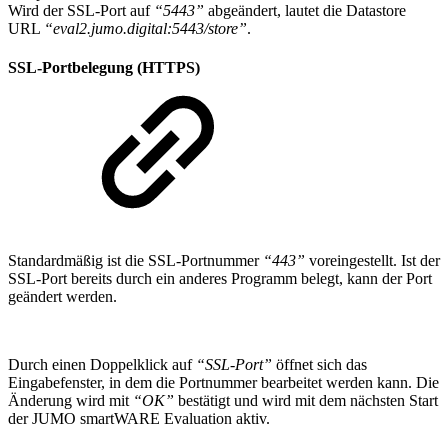
Wird der SSL-Port auf
“5443”
abgeändert, lautet die Datastore
URL
“eval2.jumo.digital:5443/store”
.
SSL-Portbelegung (HTTPS)
Standardmäßig ist die SSL-Portnummer
“443”
voreingestellt. Ist der
SSL-Port bereits durch ein anderes Programm belegt, kann der Port
geändert werden.
Durch einen Doppelklick auf
“SSL-Port”
öffnet sich das
Eingabefenster, in dem die Portnummer bearbeitet werden kann. Die
Änderung wird mit
“OK”
bestätigt und wird mit dem nächsten Start
der JUMO smartWARE Evaluation aktiv.