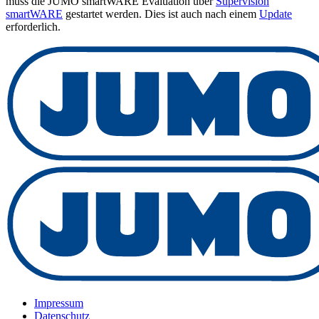
muss die JUMO smartWARE Evaluation über
Supervision
smartWARE
gestartet werden. Dies ist auch nach einem
Update
erforderlich.
Impressum
Datenschutz