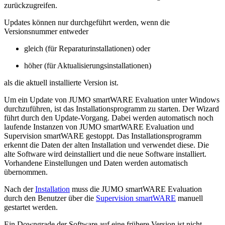
zurückzugreifen.
Updates können nur durchgeführt werden, wenn die
Versionsnummer entweder
gleich (für Reparaturinstallationen) oder
höher (für Aktualisierungsinstallationen)
als die aktuell installierte Version ist.
Um ein Update von JUMO smartWARE Evaluation unter Windows
durchzuführen, ist das Installationsprogramm zu starten. Der Wizard
führt durch den Update-Vorgang. Dabei werden automatisch noch
laufende Instanzen von JUMO smartWARE Evaluation und
Supervision smartWARE gestoppt. Das Installationsprogramm
erkennt die Daten der alten Installation und verwendet diese. Die
alte Software wird deinstalliert und die neue Software installiert.
Vorhandene Einstellungen und Daten werden automatisch
übernommen.
Nach der
Installation
muss die JUMO smartWARE Evaluation
durch den Benutzer über die
Supervision smartWARE
manuell
gestartet werden.
Ein Downgrade der Software auf eine frühere Version ist nicht