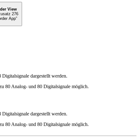
der View
zusatz 276
rder App”
igitalsignale dargestellt werden.
zu 80 Analog- und 80 Digitalsignale möglich.
igitalsignale dargestellt werden.
zu 80 Analog- und 80 Digitalsignale möglich.