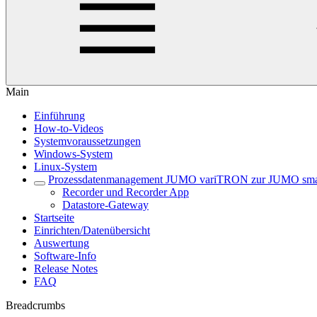
Main
Einführung
How-to-Videos
Systemvoraussetzungen
Windows-System
Linux-System
Prozessdatenmanagement JUMO variTRON zur JUMO sma
Recorder und Recorder App
Datastore-Gateway
Startseite
Einrichten/Datenübersicht
Auswertung
Software-Info
Release Notes
FAQ
Breadcrumbs