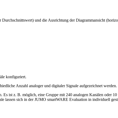
Durchschnittswert) und die Ausrichtung der Diagrammansicht (horizont
le konfiguriert.
chiedliche Anzahl analoger und digitaler Signale aufgezeichnet werden.
. Es ist z. B. möglich, eine Gruppe mit 240 analogen Kanälen oder 10
nale lassen sich in der JUMO smartWARE Evaluation in individuell gest