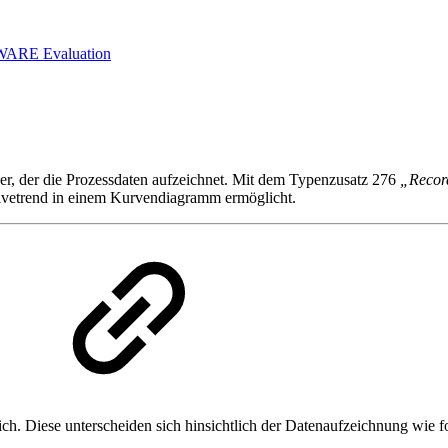
WARE Evaluation
r, der die Prozessdaten aufzeichnet. Mit dem Typenzusatz 276
„Recor
ivetrend in einem Kurvendiagramm ermöglicht.
. Diese unterscheiden sich hinsichtlich der Datenaufzeichnung wie fo