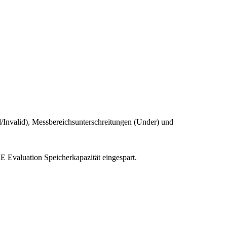
d/Invalid), Messbereichsunterschreitungen (Under) und
Evaluation Speicherkapazität eingespart.