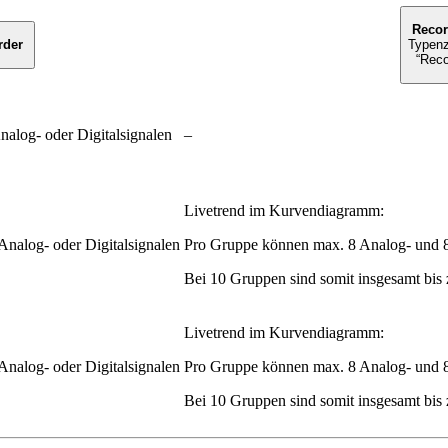
Recor
rder
Typen
“Reco
alog- oder Digitalsignalen
–
Livetrend im Kurvendiagramm:
nalog- oder Digitalsignalen
Pro Gruppe können max. 8 Analog- und 8 D
Bei 10 Gruppen sind somit insgesamt bis 
Livetrend im Kurvendiagramm:
nalog- oder Digitalsignalen
Pro Gruppe können max. 8 Analog- und 8 D
Bei 10 Gruppen sind somit insgesamt bis 