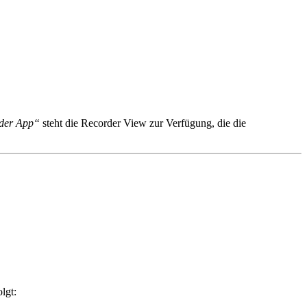
der App“
steht die Recorder View zur Verfügung, die die
lgt: