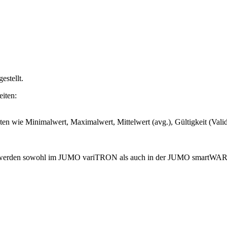
estellt.
eiten:
en wie Minimalwert, Maximalwert, Mittelwert (avg.), Gültigkeit (Vali
rch werden sowohl im JUMO variTRON als auch in der JUMO smartWARE 