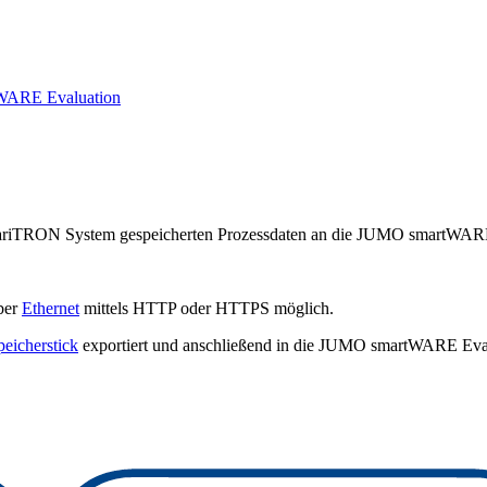
WARE Evaluation
ariTRON System gespeicherten Prozessdaten an die JUMO smartWARE 
ber
Ethernet
mittels HTTP oder HTTPS möglich.
eicherstick
exportiert und anschließend in die JUMO smartWARE Eval