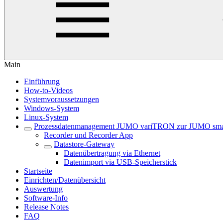
Main
Einführung
How-to-Videos
Systemvoraussetzungen
Windows-System
Linux-System
Prozessdatenmanagement JUMO variTRON zur JUMO sma
Recorder und Recorder App
Datastore-Gateway
Datenübertragung via Ethernet
Datenimport via USB-Speicherstick
Startseite
Einrichten/Datenübersicht
Auswertung
Software-Info
Release Notes
FAQ