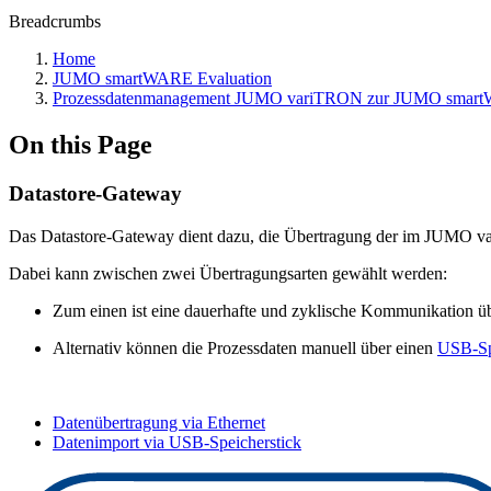
Breadcrumbs
Home
JUMO smartWARE Evaluation
Prozessdatenmanagement JUMO variTRON zur JUMO smart
On this Page
Datastore-Gateway
Das Datastore-Gateway dient dazu, die Übertragung der im JUMO v
Dabei kann zwischen zwei Übertragungsarten gewählt werden:
Zum einen ist eine dauerhafte und zyklische Kommunikation ü
Alternativ können die Prozessdaten manuell über einen
USB-Sp
Datenübertragung via Ethernet
Datenimport via USB-Speicherstick