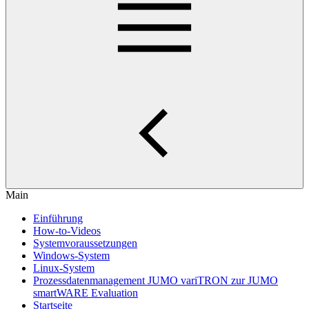
Main
Einführung
How-to-Videos
Systemvoraussetzungen
Windows-System
Linux-System
Prozessdatenmanagement JUMO variTRON zur JUMO
smartWARE Evaluation
Startseite