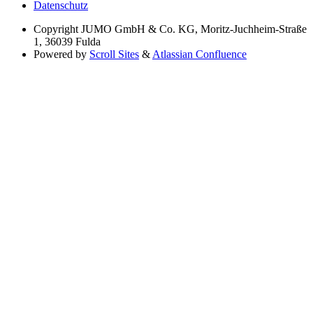
Datenschutz
Copyright
JUMO GmbH & Co. KG, Moritz-Juchheim-Straße
1, 36039 Fulda
Powered by
Scroll Sites
&
Atlassian Confluence