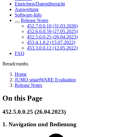
Einrichten/Datenübersicht
Auswertung
Software-Info
Release Notes
452.7.0.0.10 (31.03.2026)
452.6.0.0.59 (27.05.2025)
452.5.0.0.25 (26.04.2023)
453.4.1.0.2 (15.07.2022)
453.3.0.0.12 (12.05.2022)
FAQ
Breadcrumbs
Home
JUMO smartWARE Evaluation
Release Notes
On this Page
452.5.0.0.25 (26.04.2023)
1. Navigation und Bedienung