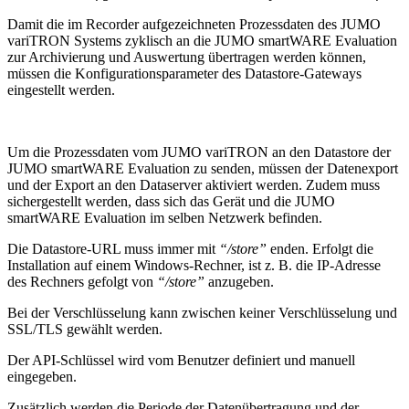
Damit die im Recorder aufgezeichneten Prozessdaten des JUMO
variTRON Systems zyklisch an die JUMO smartWARE Evaluation
zur Archivierung und Auswertung übertragen werden können,
müssen die Konfigurationsparameter des Datastore-Gateways
eingestellt werden.
Um die Prozessdaten vom JUMO variTRON an den Datastore der
JUMO smartWARE Evaluation zu senden, müssen der Datenexport
und der Export an den Dataserver aktiviert werden. Zudem muss
sichergestellt werden, dass sich das Gerät und die JUMO
smartWARE Evaluation im selben Netzwerk befinden.
Die Datastore-URL muss immer mit
“/store”
enden. Erfolgt die
Installation auf einem Windows-Rechner, ist z. B. die IP-Adresse
des Rechners gefolgt von
“/store”
anzugeben.
Bei der Verschlüsselung kann zwischen keiner Verschlüsselung und
SSL/TLS gewählt werden.
Der API-Schlüssel wird vom Benutzer definiert und manuell
eingegeben.
Zusätzlich werden die Periode der Datenübertragung und der