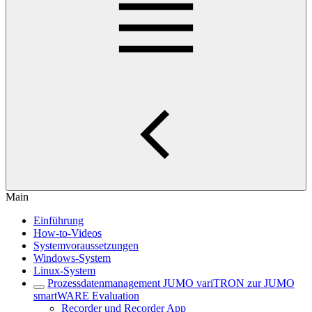
Main
Einführung
How-to-Videos
Systemvoraussetzungen
Windows-System
Linux-System
Prozessdatenmanagement JUMO variTRON zur JUMO
smartWARE Evaluation
Recorder und Recorder App