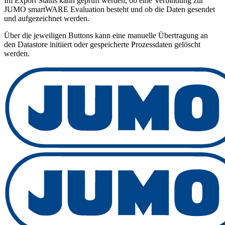
Im Export Status kann geprüft werden, ob eine Verbindung zur
JUMO smartWARE Evaluation besteht und ob die Daten gesendet
und aufgezeichnet werden.
Über die jeweiligen Buttons kann eine manuelle Übertragung an
den Datastore initiiert oder gespeicherte Prozessdaten gelöscht
werden.