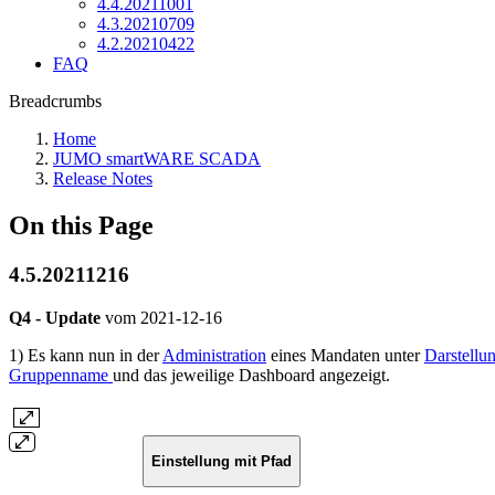
4.4.20211001
4.3.20210709
4.2.20210422
FAQ
Breadcrumbs
Home
JUMO smartWARE SCADA
Release Notes
On this Page
4.5.20211216
Q4 - Update
vom
2021-12-16
1) Es kann nun in der
Administration
eines Mandaten unter
Darstellu
Gruppenname
und das jeweilige Dashboard angezeigt.
Einstellung mit Pfad