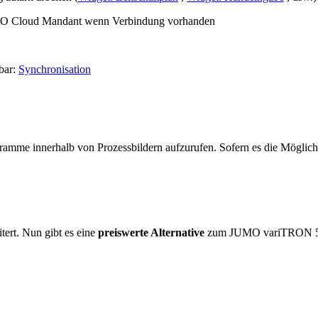
MO Cloud Mandant wenn Verbindung vorhanden
lbar:
Synchronisation
ramme innerhalb von Prozessbildern aufzurufen. Sofern es die Möglich
tert. Nun gibt es eine
preiswerte Alternative
zum JUMO variTRON 500,