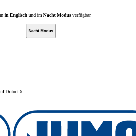
nun
in Englisch
und im
Nacht Modus
verfügbar
Nacht Modus
uf Dotnet 6