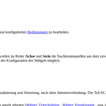
nal konfigurierten
Bedingungen
zu bearbeiten.
erden im Reiter
Achse
und
Serie
die Nachkommastellen aus dem zuvo
 der Konfiguration des Widgets möglich.
ualisierung und Steuerung, auch ohne Internetverbindung. Die Teil-SC
autark arbeiten (
Widget: Zeitschaltplan
,
Widget: Handeingabe
, usw.)