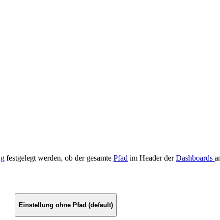
ng
festgelegt werden, ob der gesamte
Pfad
im Header der
Dashboards
a
Einstellung ohne Pfad (default)