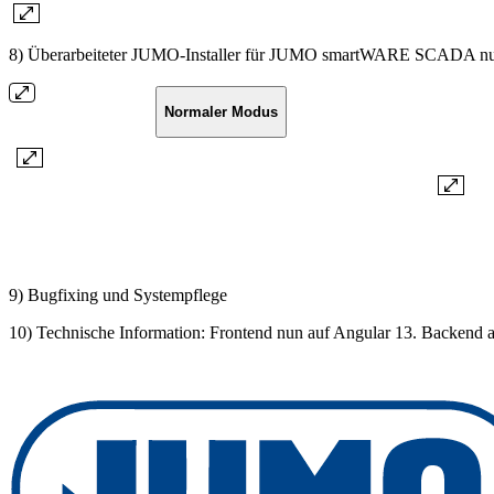
8) Überarbeiteter JUMO-Installer für JUMO smartWARE SCADA 
Normaler Modus
9) Bugfixing und Systempflege
10) Technische Information: Frontend nun auf Angular 13. Backend a