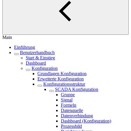
Main
Einführung
Benutzerhandbuch
Start & Einstieg
Dashboard
Konfiguration
Grundlagen Konfiguration
Erweiterte Konfiguration
Konfigurationsstruktur
SCADA Konfiguration
Gruppe
Signal
Formeln
Datenquelle
Datenverbindung
Dashboard (Konfiguration)
Prozessbild