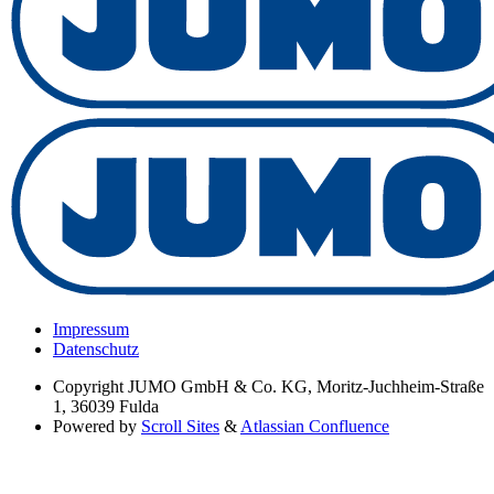
Impressum
Datenschutz
Copyright
JUMO GmbH & Co. KG, Moritz-Juchheim-Straße
1, 36039 Fulda
Powered by
Scroll Sites
&
Atlassian Confluence