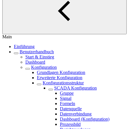
Main
Einführung
Benutzerhandbuch
Start & Einstieg
Dashboard
Konfiguration
Grundlagen Konfiguration
Erweiterte Konfiguration
Konfigurationsstruktur
SCADA Konfiguration
Gruppe
Signal
Formeln
Datenquelle
Datenverbindung
Dashboard (Konfiguration)
Prozessbild