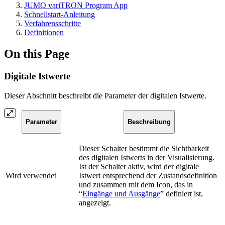
JUMO variTRON Program App
Schnellstart-Anleitung
Verfahrensschritte
Definitionen
On this Page
Digitale Istwerte
Dieser Abschnitt beschreibt die Parameter der digitalen Istwerte.
Parameter
Beschreibung
Dieser Schalter bestimmt die Sichtbarkeit
des digitalen Istwerts in der Visualisierung.
Ist der Schalter aktiv, wird der digitale
Wird verwendet
Istwert entsprechend der Zustandsdefinition
und zusammen mit dem Icon, das in
“
Eingänge und Ausgänge
” definiert ist,
angezeigt.