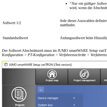
“Nur ein gültiger Sollwe
wird, wenn die Abschnitt
Jede dieser Auswahlen definiert
Sollwert 1/2
stattfindet.
Standardsollwert
Anfangssollwert beim Hinzufüg
Der Sollwert Abschnittszeit muss im JUMO smartWARE Setup variTRON
Konfiguration > PT-Konfiguration > Verfahrensschritte > Verfahren