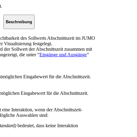
t.
Beschreibung
ichtbarkeit des Sollwerts Abschnittszeit im JUMO
Visualisierung festgelegt.
ird der Sollwert der Abschnittszeit zusammen mit
gezeigt, die unter “
Eingänge und Ausgänge
”
stmöglichen Eingabewert für die Abschnittszeit.
tmöglichen Eingabewert für die Abschnittszeit.
 eine Interaktion, wenn der Abschnittszeit-
Mögliche Auswahlen sind:
tandard)
bedeutet, dass keine Interaktion