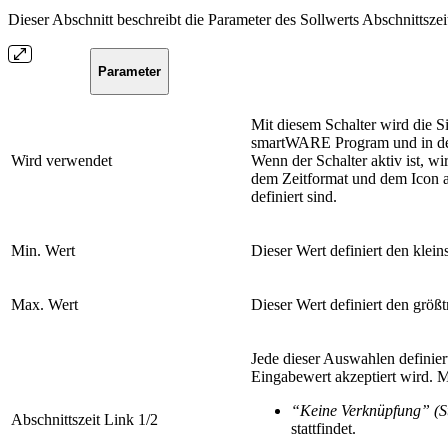
Dieser Abschnitt beschreibt die Parameter des Sollwerts Abschnittszei
Parameter
Mit diesem Schalter wird die S
smartWARE Program und in der 
Wird verwendet
Wenn der Schalter aktiv ist, w
dem Zeitformat und dem Icon an
definiert sind.
Min. Wert
Dieser Wert definiert den klein
Max. Wert
Dieser Wert definiert den größ
Jede dieser Auswahlen definiert
Eingabewert akzeptiert wird. 
“Keine Verknüpfung” (S
Abschnittszeit Link 1/2
stattfindet.