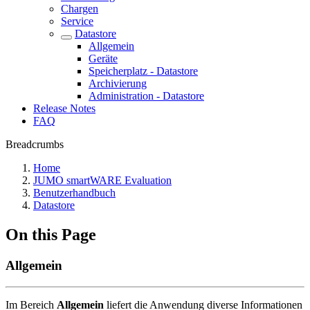
Chargen
Service
Datastore
Allgemein
Geräte
Speicherplatz - Datastore
Archivierung
Administration - Datastore
Release Notes
FAQ
Breadcrumbs
Home
JUMO smartWARE Evaluation
Benutzerhandbuch
Datastore
On this Page
Allgemein
Im Bereich
Allgemein
liefert die Anwendung diverse Informationen