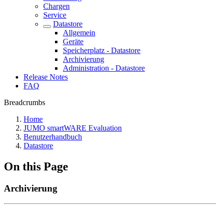
Chargen
Service
Datastore
Allgemein
Geräte
Speicherplatz - Datastore
Archivierung
Administration - Datastore
Release Notes
FAQ
Breadcrumbs
Home
JUMO smartWARE Evaluation
Benutzerhandbuch
Datastore
On this Page
Archivierung