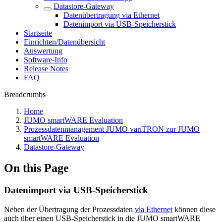
Datastore-Gateway
Datenübertragung via Ethernet
Datenimport via USB-Speicherstick
Startseite
Einrichten/Datenübersicht
Auswertung
Software-Info
Release Notes
FAQ
Breadcrumbs
Home
JUMO smartWARE Evaluation
Prozessdatenmanagement JUMO variTRON zur JUMO
smartWARE Evaluation
Datastore-Gateway
On this Page
Datenimport via USB-Speicherstick
Neben der Übertragung der Prozessdaten
via Ethernet
können diese
auch über einen USB-Speicherstick in die JUMO smartWARE