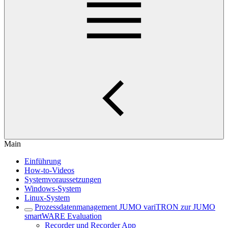
Main
Einführung
How-to-Videos
Systemvoraussetzungen
Windows-System
Linux-System
Prozessdatenmanagement JUMO variTRON zur JUMO
smartWARE Evaluation
Recorder und Recorder App