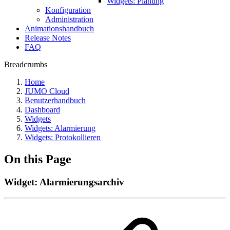
Widgets: Planung
Konfiguration
Administration
Animationshandbuch
Release Notes
FAQ
Breadcrumbs
Home
JUMO Cloud
Benutzerhandbuch
Dashboard
Widgets
Widgets: Alarmierung
Widgets: Protokollieren
On this Page
Widget: Alarmierungsarchiv