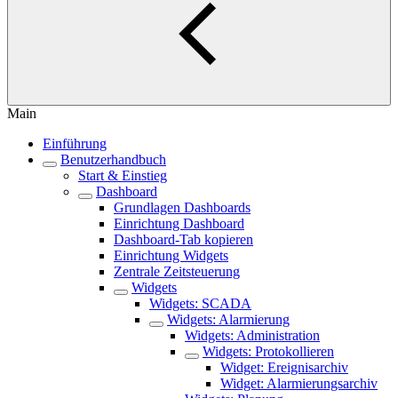
Main
Einführung
Benutzerhandbuch
Start & Einstieg
Dashboard
Grundlagen Dashboards
Einrichtung Dashboard
Dashboard-Tab kopieren
Einrichtung Widgets
Zentrale Zeitsteuerung
Widgets
Widgets: SCADA
Widgets: Alarmierung
Widgets: Administration
Widgets: Protokollieren
Widget: Ereignisarchiv
Widget: Alarmierungsarchiv