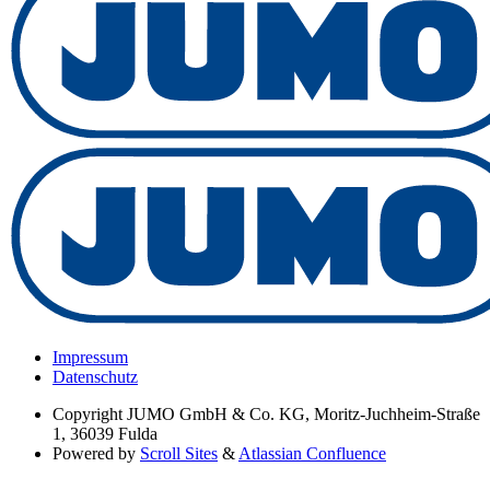
Impressum
Datenschutz
Copyright
JUMO GmbH & Co. KG, Moritz-Juchheim-Straße
1, 36039 Fulda
Powered by
Scroll Sites
&
Atlassian Confluence