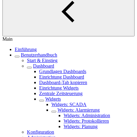
Main
Einführung
Benutzerhandbuch
Start & Einstieg
Dashboard
Grundlagen Dashboards
Einrichtung Dashboard
Dashboard-Tab kopieren
Einrichtung Widgets
Zentrale Zeitsteuerung
Widgets
Widgets: SCADA
Widgets: Alarmierung
Widgets: Administration
Widgets: Protokollieren
Widgets: Planung
Konfiguration