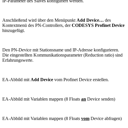
IP-Parameter des Slaves konfiguriert werden.
Anschließend wird über den Menüpunkt
Add Device…
des
Kontextmenü des PN-Controllers, der
CODESYS Profinet Device
hinzugefügt.
Den PN-Device mit Stationsname und IP-Adresse konfigurieren.
Die eingestellten Kommunikationsparameter (Reduction ratio) sind
Erfahrungswerte.
EA-Abbild mit
Add Device
vom Profinet Device erstellen.
EA-Abbild mit Variablen mappen (8 Floats
an
Device senden)
EA-Abbild mit Variablen mappen (8 Floats
vom
Device abfragen)