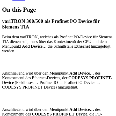
On this Page
variTRON 300/500 als Profinet I/O Device für
Siemens TIA
Beim dem variTRON, welches als Profinet I/O-Device für Siemens
TIA dienen soll, muss über das Kontextmenü der CPU und dem
Menüpunkt
Add Device…
die Schnittstelle
Ethernet
hinzugefügt
werden.
Anschließend wird über den Menüpunkt
Add Device…
des
Kontextmenü des Ethernet-Devices, der
CODESYS PROFINET-
Device
(Fieldbuses → Profinet IO → Profinet IO Device →
CODESYS PROFINET Device) hinzugefügt.
Anschließend wird über den Menüpunkt
Add Device…
des
Kontextmenü des
CODESYS PROFINET Device
, die I/O-