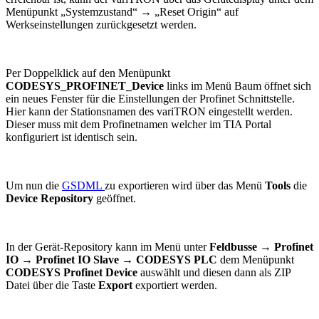
Menüpunkt „Systemzustand“ → „Reset Origin“ auf
Werkseinstellungen zurückgesetzt werden.
Per Doppelklick auf den Menüpunkt
CODESYS_PROFINET_Device
links im Menü Baum öffnet sich
ein neues Fenster für die Einstellungen der Profinet Schnittstelle.
Hier kann der Stationsnamen des variTRON eingestellt werden.
Dieser muss mit dem Profinetnamen welcher im TIA Portal
konfiguriert ist identisch sein.
Um nun die
GSDML
zu exportieren wird über das Menü
Tools
die
Device Repository
geöffnet.
In der Gerät-Repository kann im Menü unter
Feldbusse
→
Profinet
IO
→
Profinet IO Slave
→
CODESYS PLC
dem Menüpunkt
CODESYS Profinet Device
auswählt und diesen dann als ZIP
Datei über die Taste
Export
exportiert werden.