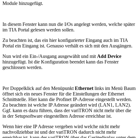
Module hinzugefügt.
In diesem Fenster kann nun die I/Os angelegt werden, welche später
im TIA Portal gelesen werden sollen.
Zu beachten ist, das ein hier konfigurierter Eingang auch im TIA
Portal ein Eingang ist. Genauso verhält es sich mit den Ausgängen.
Nun wird ein Ein-/Ausgang ausgewählt und mit
Add Device
hinzugefügt. Ist die Konfiguration beendet kann das Fenster
geschlossen werden.
Per Doppelklick auf den Menüpunkt
Ethernet
links im Menü Baum
öffnet sich ein neues Fenster für die Einstellungen der Ethernet
Schnittstelle. Hier kann die Profinet IP-Adresse eingestellt werden.
Zu beachten ist welche IP Adresse geändert wird (LAN1, LAN2).
Ggf. kann es dazu führen, dass der variTRON nicht mehr über die
in der Setupsoftware eingestellten Adresse erreichbar ist.
Wenn hier eine IP Adresse vergeben wird welche nicht mehr
nachvollziehbar ist und der variTRON dadurch nicht mehr
erreichbar ist, kann der variTRON über das Gerätedisplay unter dem