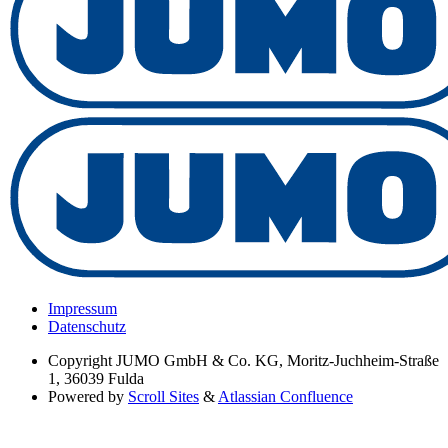
Impressum
Datenschutz
Copyright
JUMO GmbH & Co. KG, Moritz-Juchheim-Straße
1, 36039 Fulda
Powered by
Scroll Sites
&
Atlassian Confluence