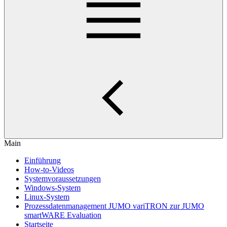
Main
Einführung
How-to-Videos
Systemvoraussetzungen
Windows-System
Linux-System
Prozessdatenmanagement JUMO variTRON zur JUMO
smartWARE Evaluation
Startseite