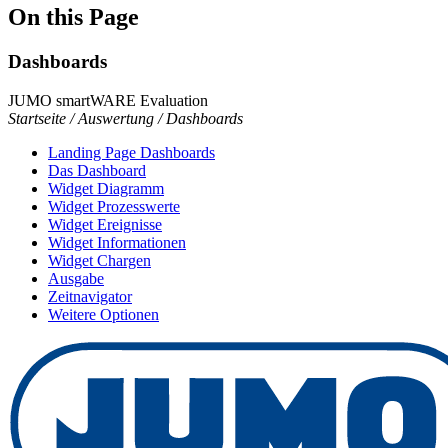
On this Page
Dashboards
JUMO smartWARE Evaluation
Startseite / Auswertung / Dashboards
Landing Page Dashboards
Das Dashboard
Widget Diagramm
Widget Prozesswerte
Widget Ereignisse
Widget Informationen
Widget Chargen
Ausgabe
Zeitnavigator
Weitere Optionen