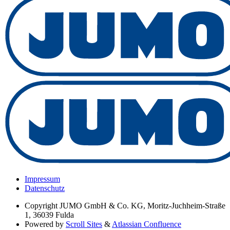
Impressum
Datenschutz
Copyright
JUMO GmbH & Co. KG, Moritz-Juchheim-Straße
1, 36039 Fulda
Powered by
Scroll Sites
&
Atlassian Confluence