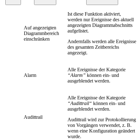
Ist diese Funktion aktiviert,
werden nur Ereignisse des aktuell
angezeigten Diagrammabschnitts
Auf angezeigten
aufgelistet.
Diagrammbereich
einschränken
Andernfalls werden alle Ereignisse
des gesamten Zeitbereichs
angezeigt.
Alle Ereignisse der Kategorie
Alarm
“Alarm”
können ein- und
ausgeblendet werden.
Alle Ereignisse der Kategorie
“Audittrail“
können ein- und
ausgeblendet werden.
Audittrail
Audittrail wird zur Protokollierung
von Vorgängen verwendet, z. B.
wenn eine Konfiguration geändert
wurde.