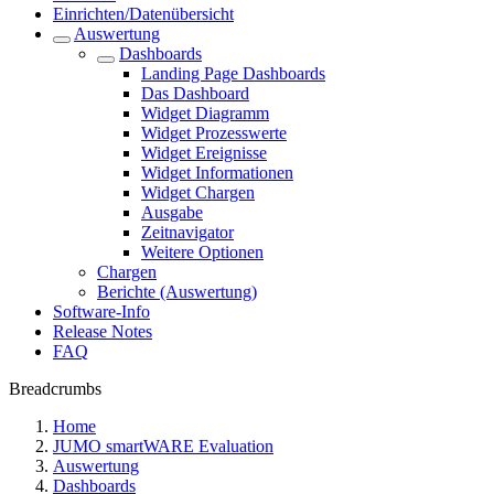
Einrichten/Datenübersicht
Auswertung
Dashboards
Landing Page Dashboards
Das Dashboard
Widget Diagramm
Widget Prozesswerte
Widget Ereignisse
Widget Informationen
Widget Chargen
Ausgabe
Zeitnavigator
Weitere Optionen
Chargen
Berichte (Auswertung)
Software-Info
Release Notes
FAQ
Breadcrumbs
Home
JUMO smartWARE Evaluation
Auswertung
Dashboards