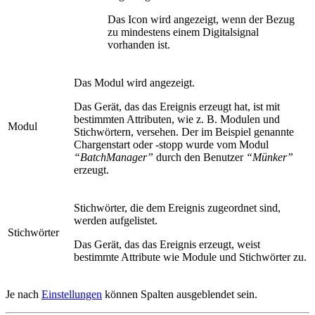
Das Icon wird angezeigt, wenn der Bezug
zu mindestens einem Digitalsignal
vorhanden ist.
Das Modul wird angezeigt.
Das Gerät, das das Ereignis erzeugt hat, ist mit
bestimmten Attributen, wie z. B. Modulen und
Modul
Stichwörtern, versehen. Der im Beispiel genannte
Chargenstart oder -stopp wurde vom Modul
“BatchManager”
durch den Benutzer
“Münker”
erzeugt.
Stichwörter, die dem Ereignis zugeordnet sind,
werden aufgelistet.
Stichwörter
Das Gerät, das das Ereignis erzeugt, weist
bestimmte Attribute wie Module und Stichwörter zu.
Je nach
Einstellungen
können Spalten ausgeblendet sein.