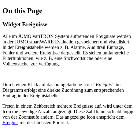
On this Page
Widget Ereignisse
Alle im JUMO variTRON System auftretenden Ereignisse werden
in der JUMO smartWARE Evaluation gespeichert und visualisiert.
In der Ereignistabelle werden z. B. Alarme, Audittrail-Einträge,
Fehler und weitere Ereignisse dargestellt. Es stehen umfangreiche
Filterfunktionen, wie z. B. eine Stichwortsuche oder eine
Volltextsuche, zur Verfügung.
Durch einen Klick auf das orangefarbene Icon
“Ereignis”
im
Diagramm erfolgt eine direkte Zuordnung zum entsprechenden
Eintrag in der Ereignistabelle.
Treten in einem Zeitbereich mehrere Ereignisse auf, wird unter dem
Icon die jeweilige Anzahl angezeigt. Diese Zahl kann sich abhängig
von der Zoomstufe ändern. Das angezeigte Icon entspricht dem
Ereignis
mit der höchsten Priorität.