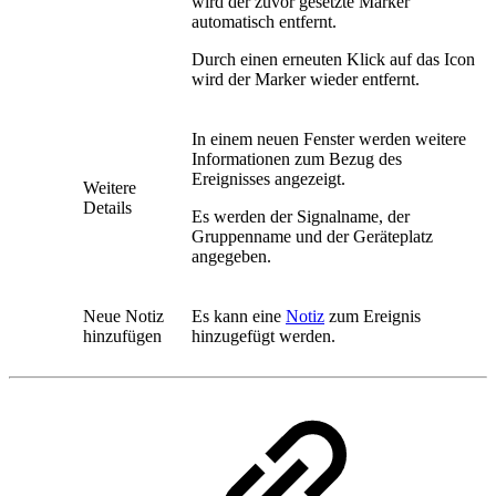
wird der zuvor gesetzte Marker
automatisch entfernt.
Durch einen erneuten Klick auf das Icon
wird der Marker wieder entfernt.
In einem neuen Fenster werden weitere
Informationen zum Bezug des
Ereignisses angezeigt.
Weitere
Details
Es werden der Signalname, der
Gruppenname und der Geräteplatz
angegeben.
Neue Notiz
Es kann eine
Notiz
zum Ereignis
hinzufügen
hinzugefügt werden.