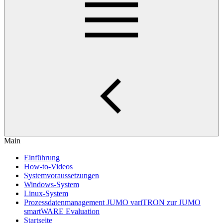
Main
Einführung
How-to-Videos
Systemvoraussetzungen
Windows-System
Linux-System
Prozessdatenmanagement JUMO variTRON zur JUMO
smartWARE Evaluation
Startseite