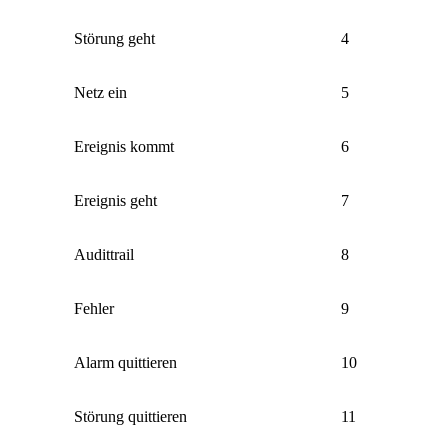
Störung geht
4
Netz ein
5
Ereignis kommt
6
Ereignis geht
7
Audittrail
8
Fehler
9
Alarm quittieren
10
Störung quittieren
11