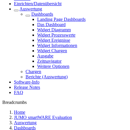
Einrichten/Datenübersicht
Auswertung
Dashboards
Landing Page Dashboards
Das Dashboard
Widget Diagramm
Widget Prozesswerte
Widget Ereignisse
Widget Informationen
Widget Chargen
Ausgabe
Zeitnavigator
Weitere Optionen
Chargen
Berichte (Auswertung)
Software-Info
Release Notes
FAQ
Breadcrumbs
Home
JUMO smartWARE Evaluation
Auswertung
Dashboards