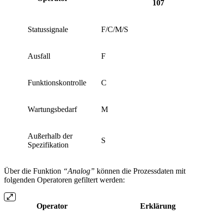
107
Statussignale
F/C/M/S
Ausfall
F
Funktionskontrolle
C
Wartungsbedarf
M
Außerhalb der
S
Spezifikation
Über die Funktion
“Analog”
können die Prozessdaten mit
folgenden Operatoren gefiltert werden:
Operator
Erklärung