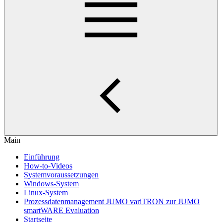
Main
Einführung
How-to-Videos
Systemvoraussetzungen
Windows-System
Linux-System
Prozessdatenmanagement JUMO variTRON zur JUMO
smartWARE Evaluation
Startseite