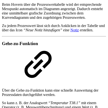
Beim Hovern über die Prozesswerttabelle wird der entsprechende
Messpunkt automatisch im Diagramm angezeigt. Dadurch entsteht
eine unmittelbare grafische Zuordnung zwischen dem
Kurvendiagramm und den zugehörigen Prozesswerten.
Zu jedem Prozesswert lässt sich durch Anklicken in der Tabelle und
über das Icon
“Neue Notiz hinzufügen”
eine
Notiz
erstellen.
Gehe-zu-Funktion
Über die Gehe-zu-Funktion kann eine schnelle Auswertung der
Prozessdaten durchgeführt werden.
So kann z. B. der Analogwert
“Temperatur T38.1”
mit einem
Operator (z. B. Messwertüberschreitung) und einem Wert (z. B.