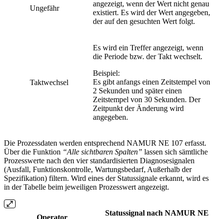
angezeigt, wenn der Wert nicht genau
Ungefähr
existiert. Es wird der Wert angegeben,
der auf den gesuchten Wert folgt.
Es wird ein Treffer angezeigt, wenn
die Periode bzw. der Takt wechselt.
Beispiel:
Es gibt anfangs einen Zeitstempel von
Taktwechsel
2 Sekunden und später einen
Zeitstempel von 30 Sekunden. Der
Zeitpunkt der Änderung wird
angegeben.
Die Prozessdaten werden entsprechend NAMUR NE 107 erfasst.
Über die Funktion
“Alle sichtbaren Spalten”
lassen sich sämtliche
Prozesswerte nach den vier standardisierten Diagnosesignalen
(Ausfall, Funktionskontrolle, Wartungsbedarf, Außerhalb der
Spezifikation) filtern. Wird eines der Statussignale erkannt, wird es
in der Tabelle beim jeweiligen Prozesswert angezeigt.
Statussignal nach NAMUR NE
Operator