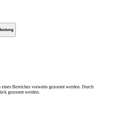
deutung
 eines Bereiches vorwärts gezoomt werden. Durch
urück gezoomt werden.