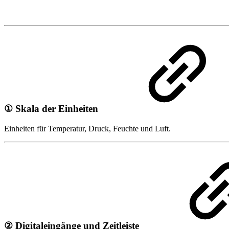
① Skala der Einheiten
Einheiten für Temperatur, Druck, Feuchte und Luft.
② Digitaleingänge und Zeitleiste