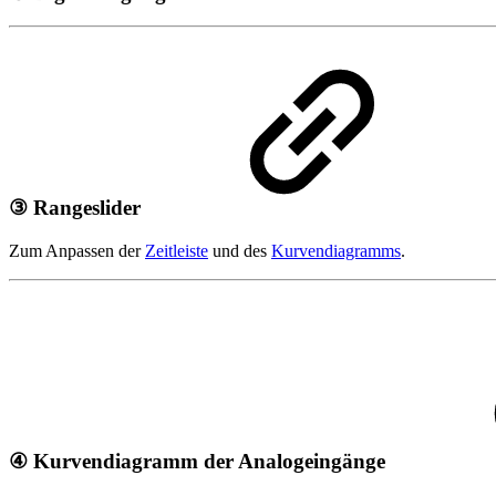
③ Rangeslider
Zum Anpassen der
Zeitleiste
und des
Kurvendiagramms
.
④ Kurvendiagramm der Analogeingänge