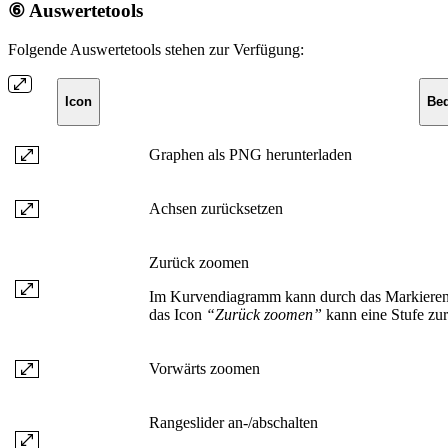
⑥ Auswertetools
Folgende Auswertetools stehen zur Verfügung:
Icon
Be
Graphen als PNG herunterladen
Achsen zurücksetzen
Zurück zoomen
Im Kurvendiagramm kann durch das Markieren
das Icon
“Zurück zoomen”
kann eine Stufe z
Vorwärts zoomen
Rangeslider an-/abschalten