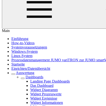
Main
Einführung
How-to-Videos
Systemvoraussetzungen
Windows-System
Linux-System
Prozessdatenmanagement JUMO variTRON zur JUMO smart
Startseite
Einrichten/Datenübersicht
Auswertung
Dashboards
Landing Page Dashboards
Das Dashboard
Widget Diagramm
Widget Prozesswerte
Widget Ereignisse
Widget Informationen