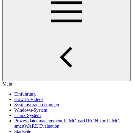
Main
Einführung
How-to-Videos
Systemvoraussetzungen
Windows-System
Linux-System
Prozessdatenmanagement JUMO variTRON zur JUMO
smartWARE Evaluation
Startseite