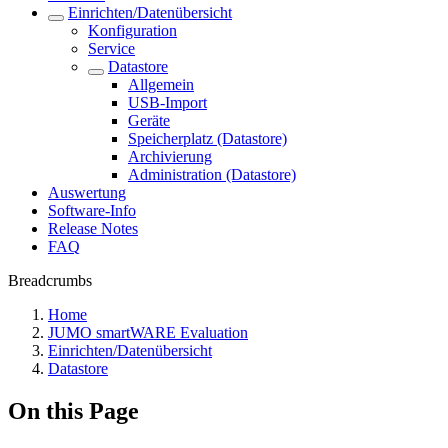
Einrichten/Datenübersicht
Konfiguration
Service
Datastore
Allgemein
USB-Import
Geräte
Speicherplatz (Datastore)
Archivierung
Administration (Datastore)
Auswertung
Software-Info
Release Notes
FAQ
Breadcrumbs
Home
JUMO smartWARE Evaluation
Einrichten/Datenübersicht
Datastore
On this Page