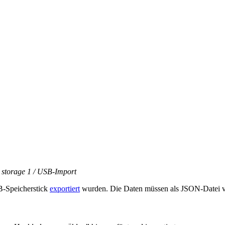
: storage 1 / USB-Import
B-Speicherstick
exportiert
wurden. Die Daten müssen als JSON-Datei vo