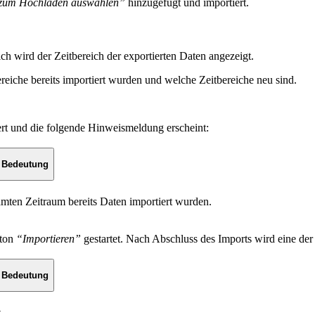
 zum Hochladen auswählen”
hinzugefügt und importiert.
 wird der Zeitbereich der exportierten Daten angezeigt.
reiche bereits importiert wurden und welche Zeitbereiche neu sind.
ert und die folgende Hinweismeldung erscheint:
Bedeutung
samten Zeitraum bereits Daten importiert wurden.
tton
“Importieren”
gestartet. Nach Abschluss des Imports wird eine de
Bedeutung
.