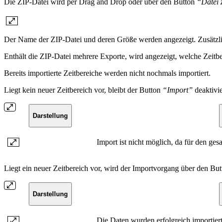
Die ZIP-Datei wird per Drag and Drop oder über den Button
“Datei
Der Name der ZIP-Datei und deren Größe werden angezeigt. Zusätzlich
Enthält die ZIP-Datei mehrere Exporte, wird angezeigt, welche Zeitbe
Bereits importierte Zeitbereiche werden nicht nochmals importiert.
Liegt kein neuer Zeitbereich vor, bleibt der Button
“Import”
deaktivi
Darstellung
Import ist nicht möglich, da für den ge
Liegt ein neuer Zeitbereich vor, wird der Importvorgang über den Bu
Darstellung
Die Daten wurden erfolgreich importiert