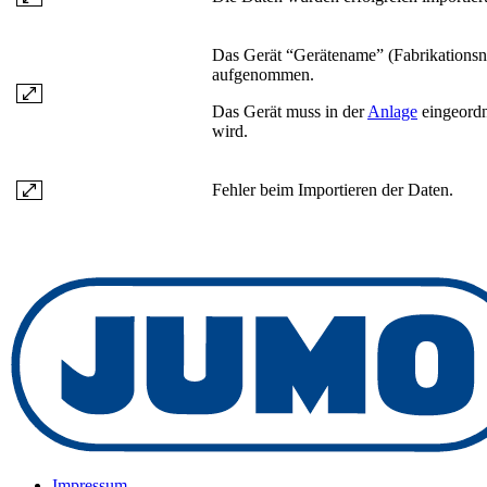
Das Gerät “Gerätename” (Fabrikationsnu
aufgenommen.
Das Gerät muss in der
Anlage
eingeordn
wird.
Fehler beim Importieren der Daten.
Impressum