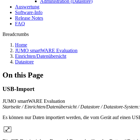
Administration (Datastore)
Auswertung
Software-Info
Release Notes
FAQ
Breadcrumbs
Home
JUMO smartWARE Evaluation
Einrichten/Datenübersicht
Datastore
On this Page
USB-Import
JUMO smartWARE Evaluation
Startseite / Einrichten/Datenübersicht / Datastore / Datastore-System
Es können nur Daten importiert werden, die vom Gerät auf einen US