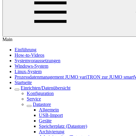
Main
Einführung
How-to-Videos
Systemvoraussetzungen
Windows-System
Linux-System
Prozessdatenmanagement JUMO variTRON zur JUMO smart
Startseite
Einrichten/Datenübersicht
Konfiguration
Service
Datastore
Allgemein
USB-Import
Geräte
Speicherplatz (Datastore)
Archivierung