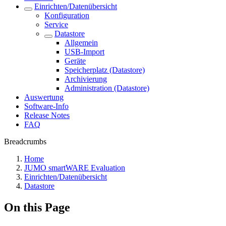
Einrichten/Datenübersicht
Konfiguration
Service
Datastore
Allgemein
USB-Import
Geräte
Speicherplatz (Datastore)
Archivierung
Administration (Datastore)
Auswertung
Software-Info
Release Notes
FAQ
Breadcrumbs
Home
JUMO smartWARE Evaluation
Einrichten/Datenübersicht
Datastore
On this Page