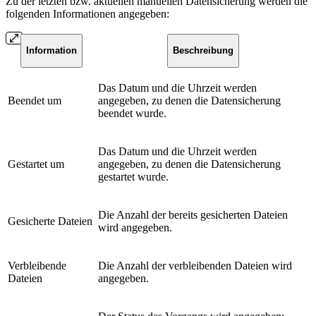
Zu der letzten bzw. aktuellen manuellen Datensicherung werden die
folgenden Informationen angegeben:
Information
Beschreibung
Das Datum und die Uhrzeit werden
Beendet um
angegeben, zu denen die Datensicherung
beendet wurde.
Das Datum und die Uhrzeit werden
Gestartet um
angegeben, zu denen die Datensicherung
gestartet wurde.
Die Anzahl der bereits gesicherten Dateien
Gesicherte Dateien
wird angegeben.
Verbleibende
Die Anzahl der verbleibenden Dateien wird
Dateien
angegeben.