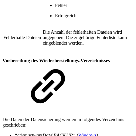
Fehler
Erfolgreich
Die Anzahl der fehlerhaften Dateien wird
Fehlerhafte Dateien
angegeben. Die zugehörige Fehlerliste kann
eingeblendet werden.
Vorbereitung des Wiederherstellungs-Verzeichnisses
Die Daten der Datensicherung werden in folgendes Verzeichnis
geschrieben:
“c:\smartwareData\BACKUP”
(
Windows
)