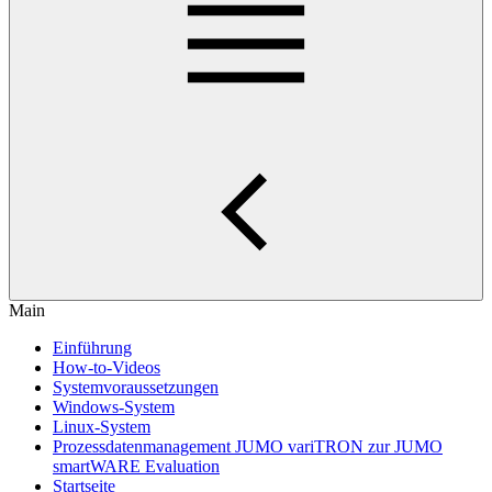
Main
Einführung
How-to-Videos
Systemvoraussetzungen
Windows-System
Linux-System
Prozessdatenmanagement JUMO variTRON zur JUMO
smartWARE Evaluation
Startseite